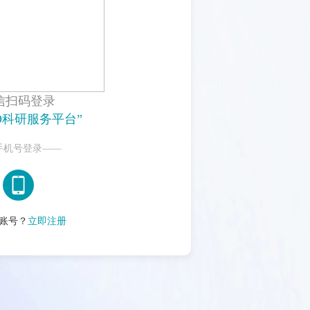
信扫码登录
O科研服务平台”
手机号登录——
账号？
立即注册