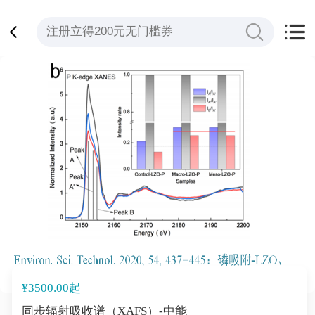
¥3500.00起
同步辐射吸收谱（XAFS）-中能