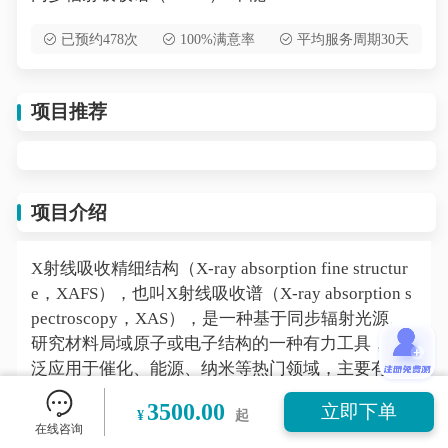
已预约478次
100%满意率
平均服务周期30天
项目推荐
项目介绍
X射线吸收精细结构（X-ray absorption fine structur
e，XAFS），也叫X射线吸收谱（X-ray absorption s
pectroscopy，XAS），是一种基于同步辐射光源、
研究材料局域原子或电子结构的一种有力工具，广
泛应用于催化、能源、纳米等热门领域，主要有以
下优点：
3500.00
立即下单
¥
起
1.不依赖于长程有序结构，可用于非晶态材料的研
在线咨询
究；