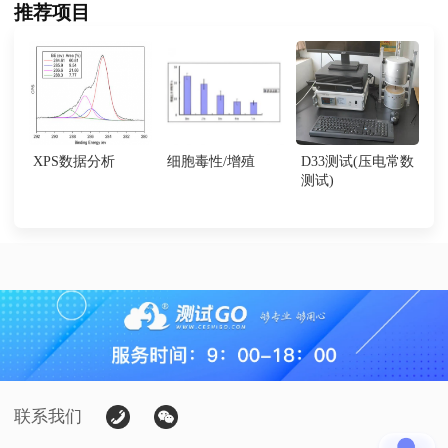
推荐项目
XPS数据分析
细胞毒性/增殖
D33测试(压电常数
测试)
联系我们