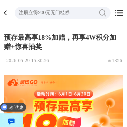
预存最高享18%加赠，再享4W积分加
赠+惊喜抽奖
2026-05-29 15:30:56
1356
5折优惠