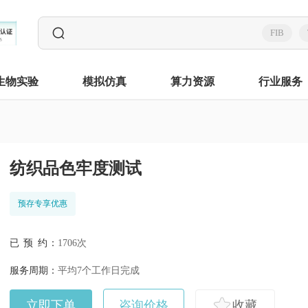
FIB
生物实验
模拟仿真
算力资源
行业服务
纺织品色牢度测试
预存专享优惠
已 预 约：
1706次
服务周期：
平均7个工作日完成
立即下单
咨询价格
收藏