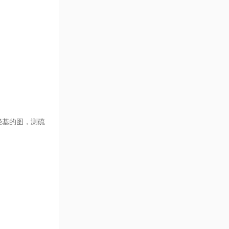
羟基的图，测硫