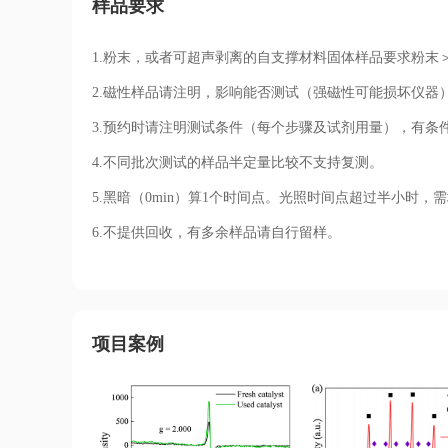
样品要求
1.粉末，或者可超声剥离的自支撑材料固体样品要求粉末
2.
磁性
样品请注明，影响能否测试（强磁性可能损坏仪器
3.预约时
请注明测试条件（每个步骤及试剂用量）
，有条
4.不同批次测试的样品半定量比较不支持复测。
5.黑暗（0min）算1个时间点。光照时间点超过半小时，
6.不提供回收，有多余样品请自行留样。
项目案例