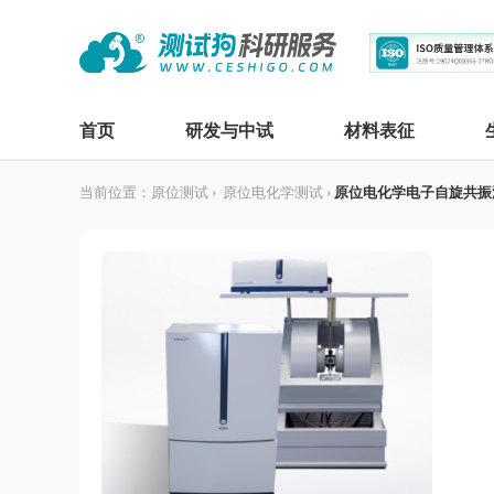
首页
研发与中试
材料表征
当前位置：
原位测试
›
原位电化学测试
›
原位电化学电子自旋共振波