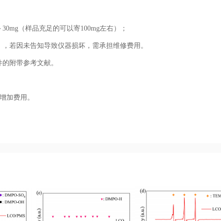
＞30mg（样品充足的可以寄100mg左右）；
），若因未告知导致仪器损坏，需承担维修费用。
件的附带参考文献。
需增加费用。