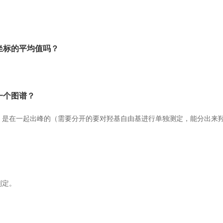
坐标的平均值吗？
一个图谱？
，是在一起出峰的（需要分开的要对羟基自由基进行单独测定，能分出来
判定。