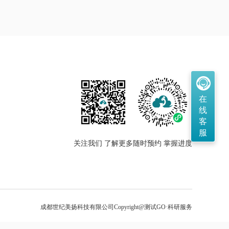
在
线
客
服
关注我们 了解更多
随时预约 掌握进度
成都世纪美扬科技有限公司
Copyright@测试GO·科研服务