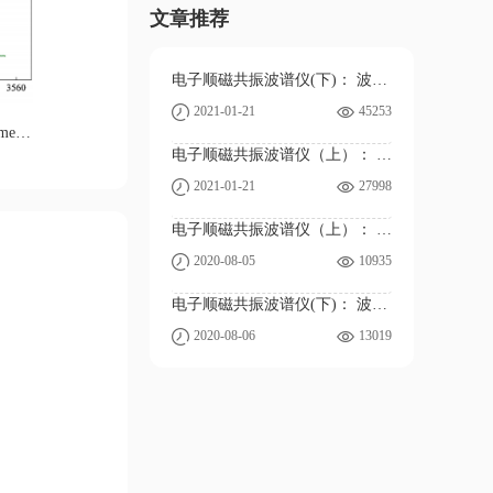
文章推荐
电子顺磁共振波谱仪(下)： 波谱信息解读
2021-01-21
45253
Applied Catalysis B: Environmental 284 (2021) 119732: TEMP spin-trapping EPR spectra in the PMS and LCO/PMS systems
电子顺磁共振波谱仪（上）： 仪器原理与应用
2021-01-21
27998
电子顺磁共振波谱仪（上）： 仪器原理与应用
2020-08-05
10935
电子顺磁共振波谱仪(下)： 波谱信息解读
2020-08-06
13019