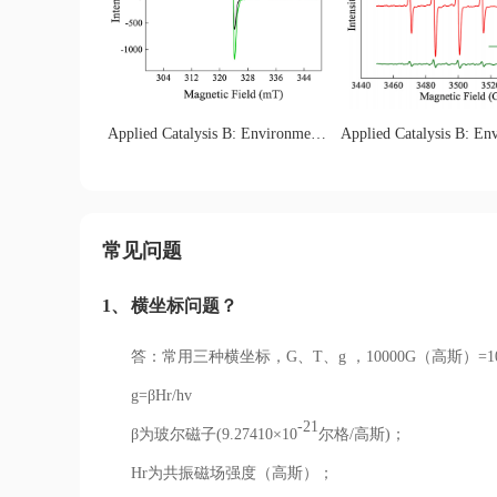
Applied Catalysis B: Environmental 284 (2021) 119732:EPR spectra of fresh and used LCO
常见问题
1、
横坐标问题？
答：常用三种横坐标，G、T、g ，10000G（高斯）=
g=βHr/hv
-21
β为玻尔磁子(9.27410×10
尔格/高斯)；
Hr为共振磁场强度（高斯）；