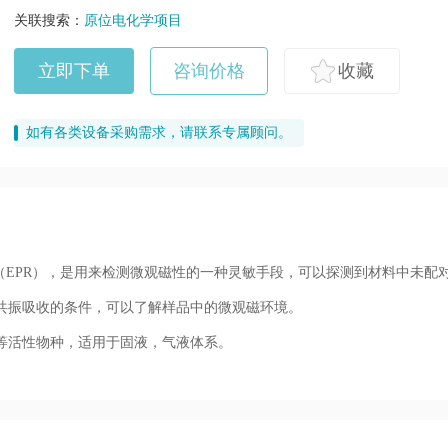
关联搜索：
原位电化学项目
立即下单
咨询价格
收藏
如有各类设备采购需求，请联系专属顾问。
（EPR），是用来检测微观磁性的一种灵敏手段，可以探测到材料中未配
共振吸收的条件，可以了解样品中的微观磁环境。
等活性物种，适用于固液，气液体系。