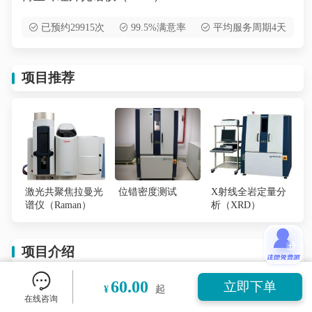
已预约29915次
99.5%满意率
平均服务周期4天
项目推荐
激光共聚焦拉曼光
位错密度测试
X射线全岩定量分
谱仪（Raman）
析（XRD）
项目介绍
60.00
立即下单
¥
起
功能简介：
在线咨询
傅里叶变换红外光谱仪是对物质在中红外波段响应