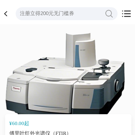
¥60.00起
傅里叶红外光谱仪（FTIR）