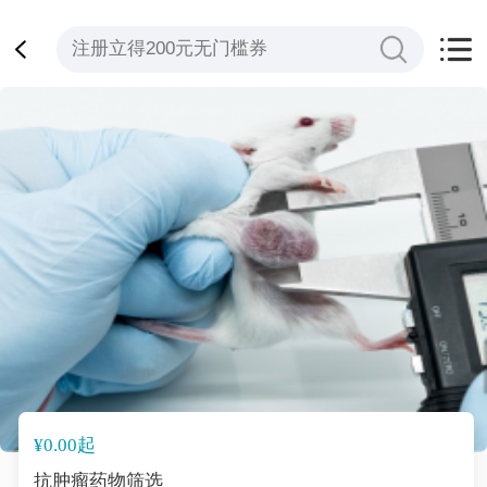
¥0.00起
抗肿瘤药物筛选