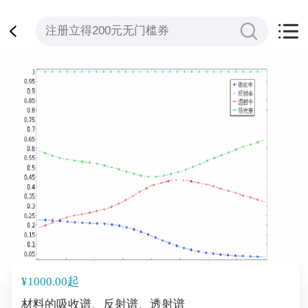
¥1000.00起
材料的吸收谱、反射谱、透射谱