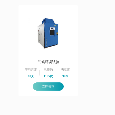
气候环境试验
平均周期
已预约
满意度
10天
1165次
99%
立即咨询