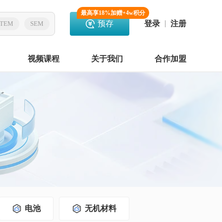
最高享18%加赠+4w积分
预存
登录
注册
TEM
SEM
视频课程
关于我们
合作加盟
电池
无机材料