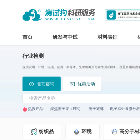
首页
研发与中试
材料表征
行业检测
提供玻璃、环境、电池、金属、半导体、光学检测及可靠性测试服务，覆盖多领域质
售前咨询
优惠活动
热搜产品:
聚焦离子束（FIB）
离子减薄
电子探针显微分析
纺织品
环境
高分子材