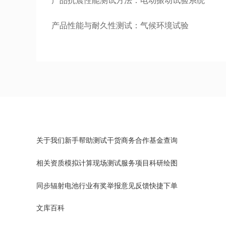
产品抗震性能测试方法：电动振动试验系统
产品性能与耐久性测试：气候环境试验
关于我们
新手帮助
测试干货
商务合作
基金查询
相关资质
模拟计算
现场测试
服务项目
科研绘图
同步辐射
电池行业
有奖举报
意见反馈
快捷下单
文库百科