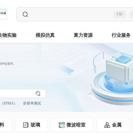
FIB
生物实验
模拟仿真
算力资源
行业服务
量评估需求。
（EPMA）
折射率测试
料
玻璃
微波暗室
金属