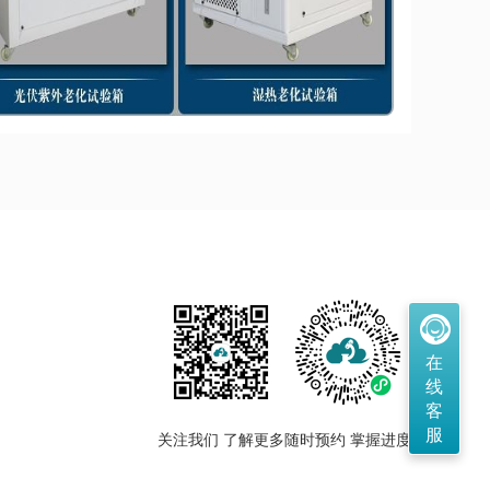
在
线
客
服
关注我们 了解更多
随时预约 掌握进度