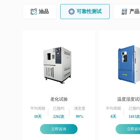
油品
可靠性测试
产品
老化试验
温度湿度试
平均周期
已预约
满意度
平均周期
已预约
10天
2262次
99%
8天
1415次
立即咨询
立即咨