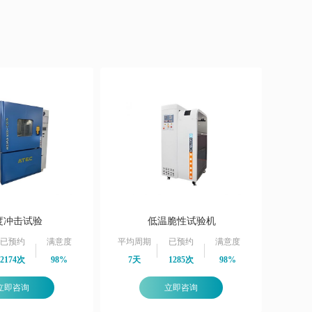
度冲击试验
低温脆性试验机
已预约
满意度
平均周期
已预约
满意度
2174次
98%
7天
1285次
98%
立即咨询
立即咨询