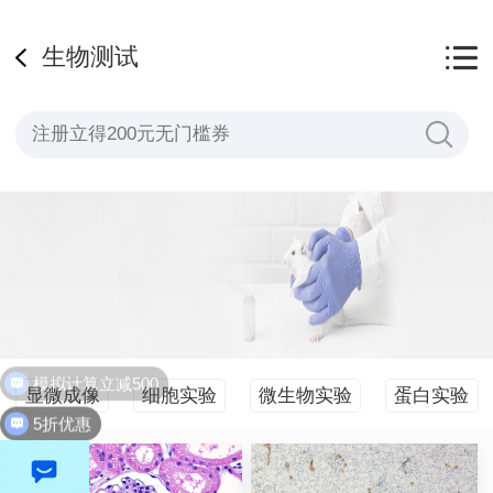
生物测试
模拟计算立减500
显微成像
细胞实验
微生物实验
蛋白实验
5折优惠