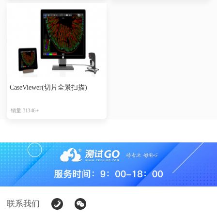
CaseViewer(切片全景扫描)
销量 31346+
联系我们