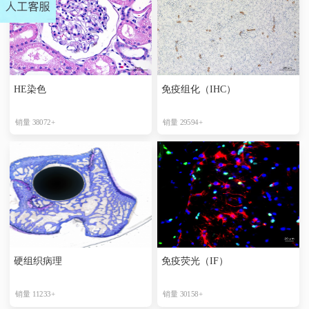
HE染色
免疫组化（IHC）
销量 38072+
销量 29594+
硬组织病理
免疫荧光（IF）
销量 11233+
销量 30158+