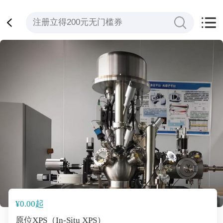
¥0.00起
原位XPS（In-Situ XPS）