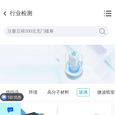
行业检测
纺织品
环境
高分子材料
玻璃
微波暗室
5折优惠