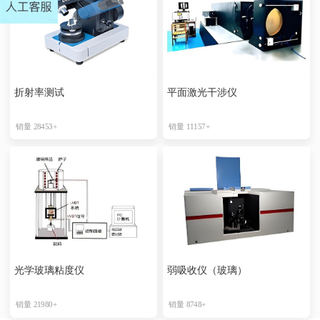
折射率测试
平面激光干涉仪
销量 28453+
销量 11157+
光学玻璃粘度仪
弱吸收仪（玻璃）
销量 21980+
销量 8748+