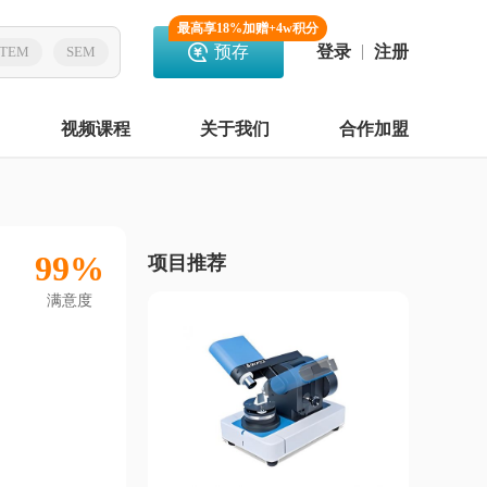
最高享18%加赠+4w积分
预存
登录
注册
TEM
SEM
视频课程
关于我们
合作加盟
99%
项目推荐
满意度