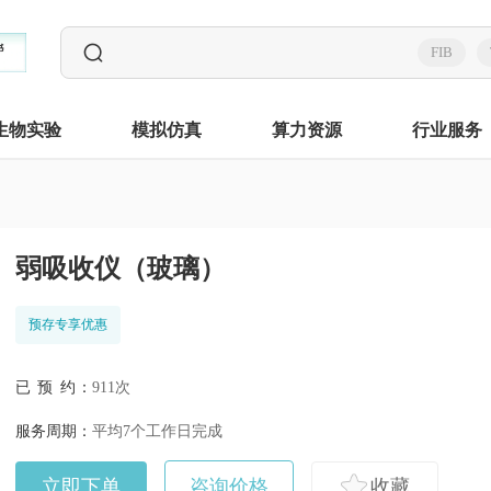
FIB
生物实验
模拟仿真
算力资源
行业服务
弱吸收仪（玻璃）
预存专享优惠
已 预 约：
911次
服务周期：
平均7个工作日完成
立即下单
咨询价格
收藏