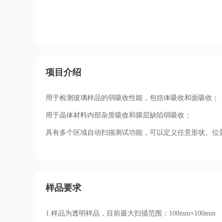
项目介绍
用于检测玻璃样品的弱吸收性能，包括体吸收和面吸收；
用于晶体材料内部杂质吸收和膜层缺陷弱吸收；
具有多个区域自动扫描测试功能，可以定义任意形状、位
样品要求
1.样品为透明样品，目前
最大扫描范围：
100mm
×
100mm