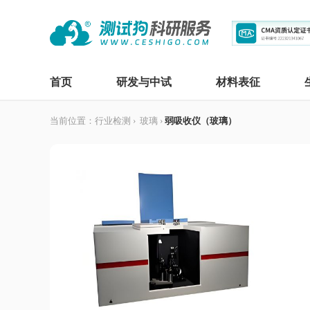
首页
研发与中试
材料表征
当前位置：
行业检测
›
玻璃
›
弱吸收仪（玻璃）