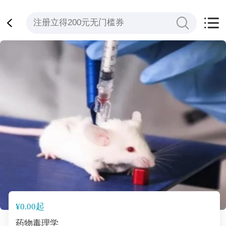
¥0.00起
药物毒理学