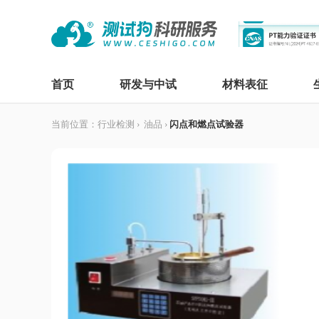
首页
研发与中试
材料表征
当前位置：
行业检测
›
油品
›
闪点和燃点试验器