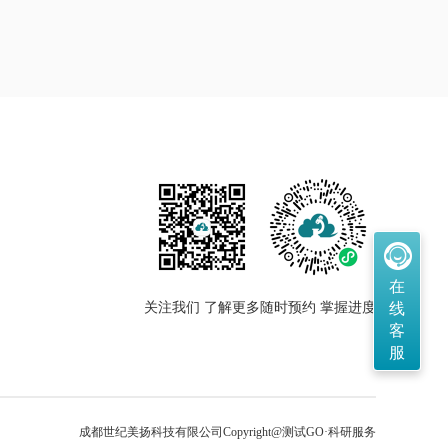
在
线
关注我们 了解更多
随时预约 掌握进度
客
服
成都世纪美扬科技有限公司
Copyright@测试GO·科研服务