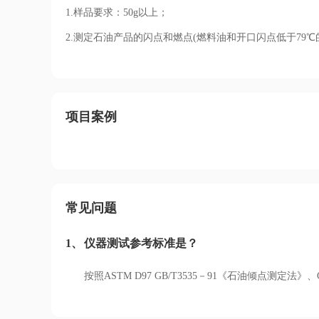
1.样品要求：50g以上；
2.
测定石油产品的闪点和燃点(燃料油和开口闪点低于79℃
项目案例
常见问题
1、
仪器测试参考标准是？
按照ASTM D97 GB/T3535－91《石油倾点测定法