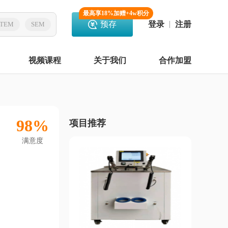
最高享18%加赠+4w积分
预存
登录
注册
TEM
SEM
视频课程
关于我们
合作加盟
98%
项目推荐
满意度