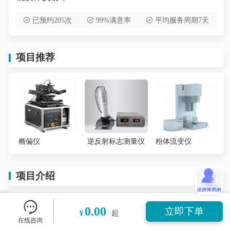
已预约205次
99%满意率
平均服务周期7天
项目推荐
椭偏仪
逆反射标志测量仪
粉体流变仪
项目介绍
镜质体（在绿光 中）的反射光强度对垂直入射光强
0.00
立即下单
¥
起
度的百分比。反射率的测定是根据光电倍增管所接
在线咨询