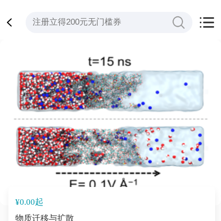
¥0.00起
物质迁移与扩散