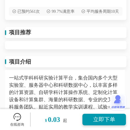
已预约561次
99.7%满意率
平均服务周期10天
项目推荐
项目介绍
一站式学科科研实验计算平台，集合国内多个大型
实验室、服务器中心和科研数据中心，以丰富多样
的计算资源、自研学科计算操作系统、定制化计算
设备和计算集群、海量的科研数据、专业的交叉学
科服务团队、贴近实用的教学实训课程、试验+计算
模式，构建最专业的科研服务平台。解决用户海量
0.03
立即下单
¥
起
计算资源的使用、学科软件开发、软硬件整体解决
在线咨询
方案、学科教学实训等问题。