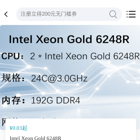
¥0.03起
Intel Xeon Gold 6248R