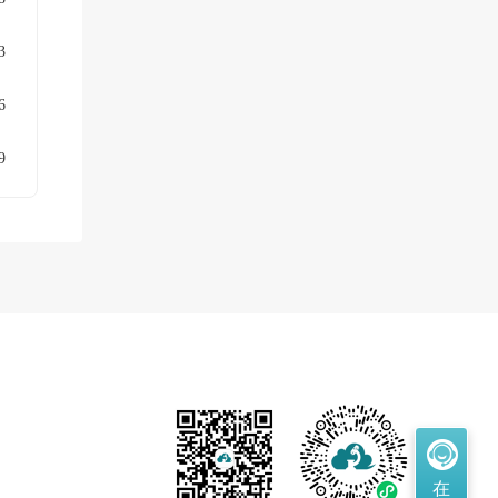
3
6
9
在