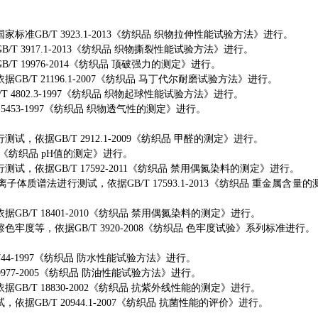
国家标准
GB/T 3923.1-2013
《纺织品 织物拉伸性能试验方法》进行。
B/T 3917.1-2013
《纺织品 织物撕裂性能试验方法》进行。
B/T 19976-2014
《纺织品 顶破强力的测定》进行。
依据
GB/T 21196.1-2007
《纺织品 马丁代尔耐磨试验方法》进行。
T 4802.3-1997
《纺织品 织物起球性能试验方法》进行。
5453-1997
《纺织品 织物透气性的测定》进行。
行测试，依据
GB/T 2912.1-2009
《纺织品 甲醛的测定》进行。
《纺织品
pH
值的测定》进行。
行测试，依据
GB/T 17592-2011
《纺织品 禁用偶氮染料的测定》进行。
离子体质谱法进行测试，依据
GB/T 17593.1-2013
《纺织品 重金属含量的
依据
GB/T 18401-2010
《纺织品 禁用偶氮染料的测定》进行。
擦色牢度等，依据
GB/T 3920-2008
《纺织品 色牢度试验》系列标准进行。
44-1997
《纺织品 防水性能试验方法》进行。
977-2005
《纺织品 防油性能试验方法》进行。
依据
GB/T 18830-2002
《纺织品 抗紫外线性能的测定》进行。
试，依据
GB/T 20944.1-2007
《纺织品 抗菌性能的评价》进行。