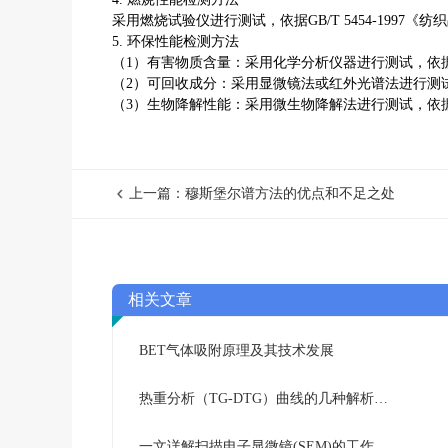
采用燃烧试验仪进行测试，依据
GB/T 5454-1997
《纺织
5.
环保性能检测方法
（
1
）有害物质含量：采用化学分析仪器进行测试，依
（
2
）可回收成分：采用显微镜法或红外光谱法进行测
（
3
）生物降解性能：采用微生物降解法进行测试，依
上一篇：穆斯堡尔谱方法的优点和不足之处
相关文章
BET气体吸附原理及其技术发展
热重分析（TG-DTG）曲线的几种解析方法
一文详解扫描电子显微镜(SEM)的工作原理及应用技术