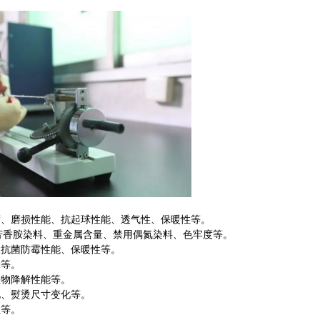
度、磨损性能、抗起球性能、透气性、保暖性等。
芳香胺染料、重金属含量、禁用偶氮染料、色牢度等。
、抗菌防霉性能、保暖性等。
味等。
生物降解性能等。
化、熨烫尺寸变化等。
性等。