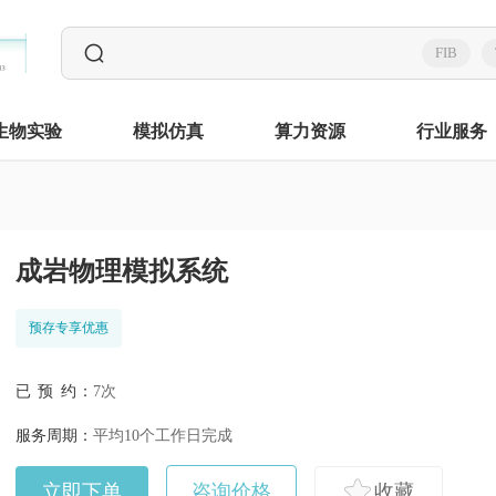
FIB
生物实验
模拟仿真
算力资源
行业服务
成岩物理模拟系统
预存专享优惠
已 预 约：
7次
服务周期：
平均10个工作日完成
立即下单
咨询价格
收藏