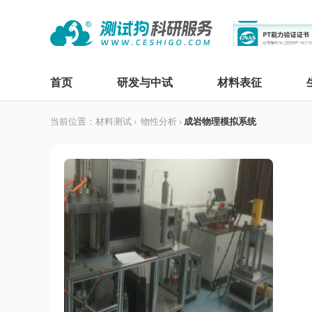
首页
研发与中试
材料表征
当前位置：
材料测试
›
物性分析
›
成岩物理模拟系统