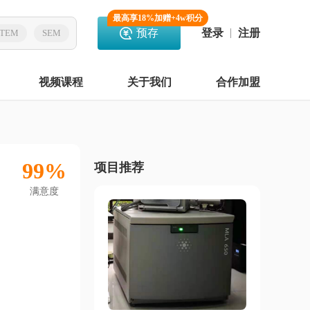
最高享18%加赠+4w积分
预存
登录
注册
TEM
SEM
视频课程
关于我们
合作加盟
99%
项目推荐
满意度