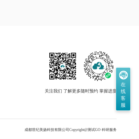
在
关注我们 了解更多
随时预约 掌握进度
线
客
服
成都世纪美扬科技有限公司
Copyright@测试GO·科研服务