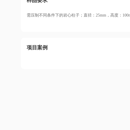
样品要求
需压制不同条件下的岩心柱子；直径：25mm，高度：100
项目案例