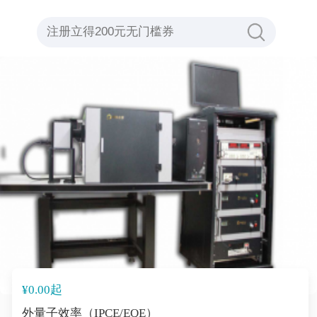
¥0.00起
外量子效率（IPCE/EQE）