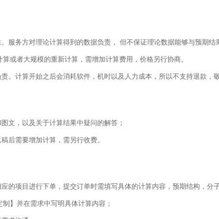
性。服务方对理论计算得到的数据负责， 但不保证理论数据能够与预期结
计算或者大规模的重新计算，需增加计算费用，价格另行协商。
负责。计算开始之后会消耗软件，机时以及人力成本，所以不支持退款，
和图文，以及关于计算结果中疑问的解答；
返稿后需要增加计算，需另行收费。
相应的项目进行下单，提交订单时需填写具体的计算内容，预期结构，分
定制】并在需求中写明具体计算内容；