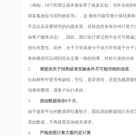
（例如，DFT所用泛函本身采用了很多近似；另外当前的
荷富集效应与溶剂效应等），这 都有可能导致计算结果
不足以反应要研究的问题本质，目前也尚未有任何计算方
由客户最终决定），因此，我们在计算过程中会尽可能减
担任何责任。此外，分子力学或者分子动力学等基于分子
务的模拟可以得到完全定量一致的结果，对此引发的分歧
2.
请提供关于结构或者实验条件尽可能详细的信息
。
比如材料中是否有缺陷，空位，是异质结，还是负载团簇
结果和费用，请客户自行承担。
3.
原始数据保存6个月。
由于超算平台的数据吞吐量较大，因此原始数据我们无偿为
原始数据，不再接受其他相关请求。
4.
严格按照计算方案约定计算