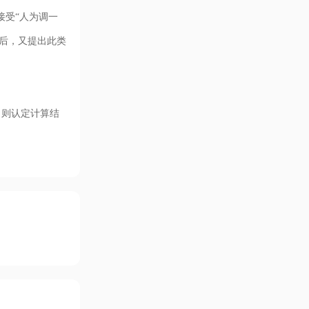
接受“人为调一
单后，又提出此类
，则认定计算结