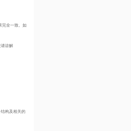
果完全一致。如
敬请谅解
子结构及相关的