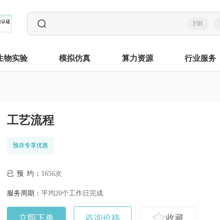
FIB
生物实验
模拟仿真
算力资源
行业服务
工艺流程
预存专享优惠
已 预 约：
1656次
服务周期：
平均20个工作日完成
立即下单
咨询价格
收藏