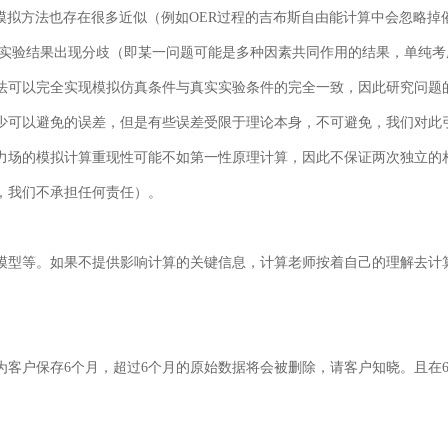
模拟方法也存在很多近似（例如OER过程的吉布斯自由能计算中会忽略掉
和实验结果出现分歧（即某一问题可能是多种因素共同作用的结果，单纯考
法可以完全实现模拟仿真条件与真实实验条件的完全一致，因此研究问题
少可以避免的误差，但是有些误差受限于理论本身，不可避免，我们对此
力场的模拟计算重现性可能不如第一性原理计算，因此不保证两次独立的
，我们不承担任何责任）。
模型等。如果不提供影响计算的关键信息，计算老师按着自己的理解去计
客户保存6个月，超过6个月的原始数据将会被删除，请客户知晓。且在