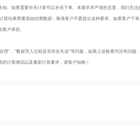
告知。如果需要补充计算可以补充下单。本着学术严谨的态度，我们无法
有计算结果尊重原始结果数据，敬请客户不要提出这种要求。如果客户下
由客户承担。
不合理”，“数据导入过程是否存在失误”等问题，如果上述检查均没有问题
质的计算测试以及重新计算要求，请客户知晓！