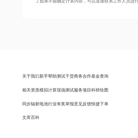
2.如果不能确定计算内容，可以直接联系工作人员进
关于我们
新手帮助
测试干货
商务合作
基金查询
相关资质
模拟计算
现场测试
服务项目
科研绘图
同步辐射
电池行业
有奖举报
意见反馈
快捷下单
文库百科