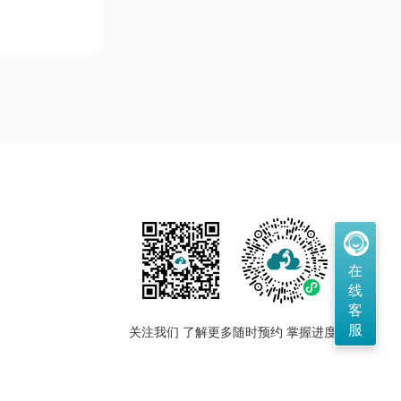
在
线
客
服
关注我们 了解更多
随时预约 掌握进度