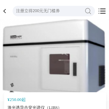
¥250.00起
激光诱导击穿光谱仪（LIBS）