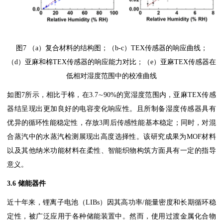
图7 （a）复合材料的结构图；（b-c）TEX传感器的响应曲线；
（d）亚麻和棉TEX传感器的响应能力对比；（e）亚麻TEX传感器在
低相对湿度范围中的校准曲线
如图7所示，相比于棉，在3.7∼90%的宽湿度范围内，亚麻TEX传感
器结呈现出更加良好的电容变化响应性。且所制备湿度传感器具有
优异的循环性能稳定性，存放3周后传感性能基本稳定；同时，对混
合蒸汽中的水蒸汽检测展现出高度选择性。该研究成果为MOF材料
以及其他纳米功能材料在柔性、智能织物构筑方面具有一定的指导
意义。
3.6 储能器件
近十年来，锂离子电池（LIBs）因其高功率/能量密度和长期循环稳
定性，被广泛应用于各种储能装置中。然而，使用过渡金属化合物