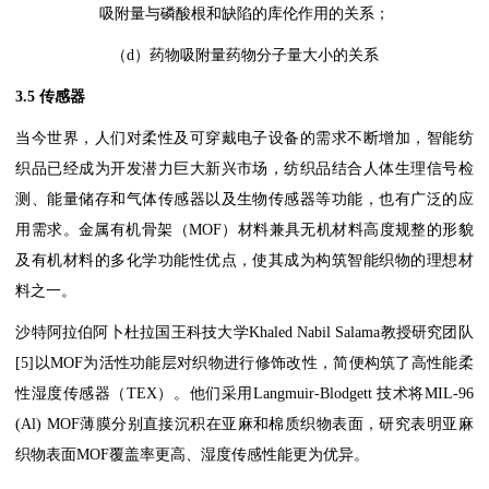
吸附量与磷酸根和缺陷的库伦作用的关系；
（d）药物吸附量药物分子量大小的关系
3.5 传感器
当今世界，人们对柔性及可穿戴电子设备的需求不断增加，智能纺
织品已经成为开发潜力巨大新兴市场，纺织品结合人体生理信号检
测、能量储存和气体传感器以及生物传感器等功能，也有广泛的应
用需求。金属有机骨架（MOF）材料兼具无机材料高度规整的形貌
及有机材料的多化学功能性优点，使其成为构筑智能织物的理想材
料之一。
沙特阿拉伯阿卜杜拉国王科技大学Khaled Nabil Salama教授研究团队
[5]以MOF为活性功能层对织物进行修饰改性，简便构筑了高性能柔
性湿度传感器（TEX）。他们采用Langmuir-Blodgett 技术将MIL-96
(Al) MOF薄膜分别直接沉积在亚麻和棉质织物表面，研究表明亚麻
织物表面MOF覆盖率更高、湿度传感性能更为优异。