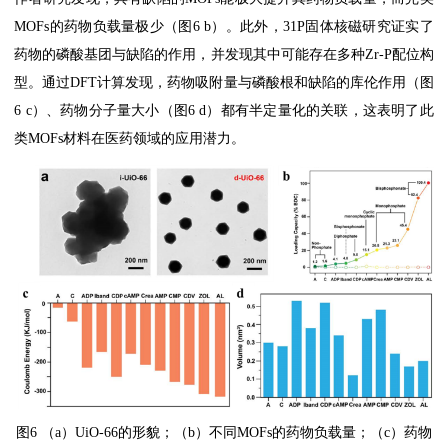
MOFs的药物负载量极少（图6 b）。此外，31P固体核磁研究证实了
药物的磷酸基团与缺陷的作用，并发现其中可能存在多种Zr-P配位构
型。通过DFT计算发现，药物吸附量与磷酸根和缺陷的库伦作用（图
6 c）、药物分子量大小（图6 d）都有半定量化的关联，这表明了此
类MOFs材料在医药领域的应用潜力。
图6 （a）UiO-66的形貌；（b）不同MOFs的药物负载量；（c）药物