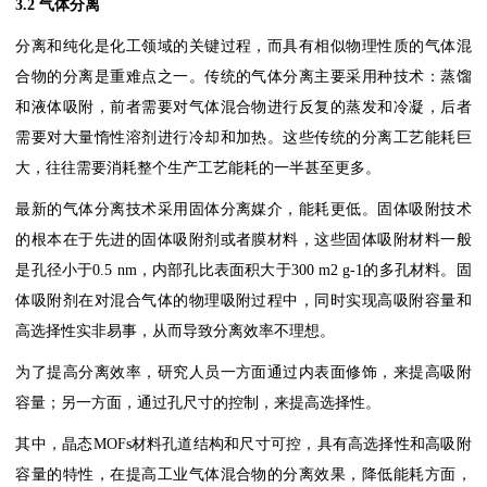
3.2 气体分离
分离和纯化是化工领域的关键过程，而具有相似物理性质的气体混
合物的分离是重难点之一。传统的气体分离主要采用种技术：蒸馏
和液体吸附，前者需要对气体混合物进行反复的蒸发和冷凝，后者
需要对大量惰性溶剂进行冷却和加热。这些传统的分离工艺能耗巨
大，往往需要消耗整个生产工艺能耗的一半甚至更多。
最新的气体分离技术采用固体分离媒介，能耗更低。固体吸附技术
的根本在于先进的固体吸附剂或者膜材料，这些固体吸附材料一般
是孔径小于0.5 nm，内部孔比表面积大于300 m2 g-1的多孔材料。固
体吸附剂在对混合气体的物理吸附过程中，同时实现高吸附容量和
高选择性实非易事，从而导致分离效率不理想。
为了提高分离效率，研究人员一方面通过内表面修饰，来提高吸附
容量；另一方面，通过孔尺寸的控制，来提高选择性。
其中，晶态MOFs材料孔道结构和尺寸可控，具有高选择性和高吸附
容量的特性，在提高工业气体混合物的分离效果，降低能耗方面，