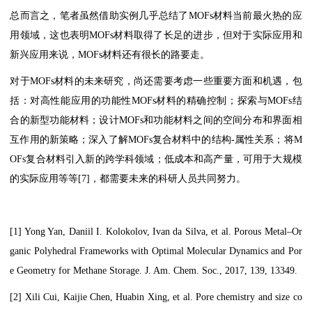
总而言之，笔者虽然借助实例几乎总结了MOFs材料当前最火热的应
用领域，这也表明MOFs材料取得了长足的进步，但对于实际应用和
新兴应用来说，MOFs材料还有很长的路要走。
对于MOFs材料的未来研究，尚还需要考虑一些重要方面和机遇，包
括：对高性能应用的功能性MOFs材料的精确控制；探索与MOFs结
合的新型功能材料；设计MOFs和功能材料之间的空间分布和界面相
互作用的新策略；深入了解MOFs复合材料中的结构-属性关系；将M
OFs复合材料引入新的跨学科领域；低成本和高产量，可用于大规模
的实际应用等等[7]，都需要未来的科研人员共同努力。
[1] Yong Yan, Daniil I. Kolokolov, Ivan da Silva, et al. Porous Metal–Or
ganic Polyhedral Frameworks with Optimal Molecular Dynamics and Por
e Geometry for Methane Storage. J. Am. Chem. Soc., 2017, 139, 13349.
[2] Xili Cui, Kaijie Chen, Huabin Xing, et al. Pore chemistry and size co