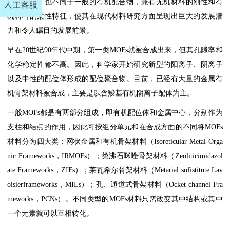
多孔材料，也不同于一般的有机配合物，兼有无机材料的刚性和有
机材料的柔性特征，使其在现代材料研究方面呈现出巨大的发展潜
力和令人瞩目的发展前景。
早在20世纪90年代中期，第一类MOFs就被合成出来，但其孔隙率和
化学稳定性都不高。因此，科学家开始研究新型的阳离子、阴离子
以及中性的配位体形成的配位聚合物。目前，已经有大量的金属有
机骨架材料被合成，主要是以含羧基有机阴离子配体为主。
一般MOFs都是有两部分组成，即有机配位体和金属中心，分别作为
支柱和结点的作用，因此可按组分单元和在合成方面的不同将MOFs
材料分为四大类：网状金属和有机骨架材料（Isoreticular Metal-Orga
nic Frameworks，IRMOFs）；类沸石咪唑骨架材料（Zeoliticimidazol
ate Frameworks，ZIFs）；莱瓦希尔骨架材料（Metarial sofistitute Lav
oisierframeworks，MILs）；孔、通道式骨架材料（Ocket-channel Fra
meworks，PCNs）。不同类型的MOFs材料只需改变其中结构或其中
一个元素就可以互相转化。