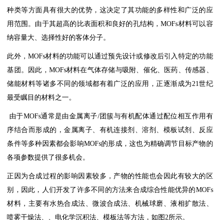
种类等方面具有很大的优势，这决定了其功能的多样性和广泛的应
用范围。由于其超高的比表面积和良好的孔结构，MOFs材料可以容
纳容量大、选择性好的客体分子。
此外，MOFs材料的功能可以通过预先设计或修改后引入特定的功能
基团。因此，MOFs材料在气体存储与吸附、催化、医药、传感器、
储能材料等诸多不同的领域都有着广泛的应用，正逐渐成为21世纪
最受瞩目的材料之一。
由于MOFs通常是由金属离子/团簇与有机配体通过配位相互作用有
序结合而形成的，金属离子、有机连接剂、溶剂、模板试剂、反应
条件等多种因素都会影响MOFs的形成，这也为精确调节目标产物的
各项参数提供了很多机会。
正因为合成过程的影响因素较多，产物的性能也会因此有较大的区
别，因此，人们开发了许多不同的方法来合成综合性能优异的MOFs
材料，主要有水热合成法、微波合成法、机械球磨、液相扩散法、
喷雾干燥法、、电化学沉积法、模板法等方法，如图2所示。