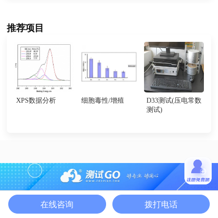
推荐项目
XPS数据分析
细胞毒性/增殖
D33测试(压电常数
测试)
在线咨询
拨打电话