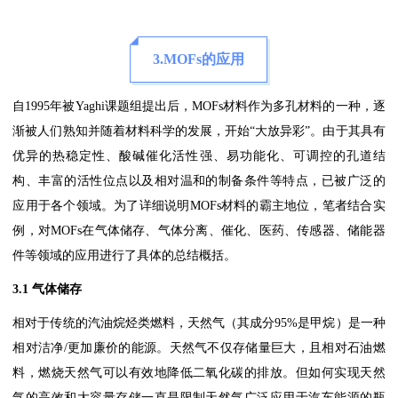
3.MOFs的应用
自1995年被Yaghi课题组提出后，MOFs材料作为多孔材料的一种，逐
渐被人们熟知并随着材料科学的发展，开始“大放异彩”。由于其具有
优异的热稳定性、酸碱催化活性强、易功能化、可调控的孔道结
构、丰富的活性位点以及相对温和的制备条件等特点，已被广泛的
应用于各个领域。为了详细说明MOFs材料的霸主地位，笔者结合实
例，对MOFs在气体储存、气体分离、催化、医药、传感器、储能器
件等领域的应用进行了具体的总结概括。
3.1 气体储存
相对于传统的汽油烷烃类燃料，天然气（其成分95%是甲烷）是一种
相对洁净/更加廉价的能源。天然气不仅存储量巨大，且相对石油燃
料，燃烧天然气可以有效地降低二氧化碳的排放。但如何实现天然
气的高效和大容量存储一直是限制天然气广泛应用于汽车能源的瓶