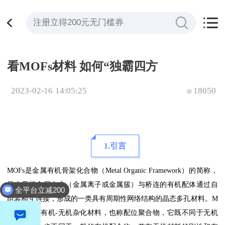
看MOFs材料 如何“独霸四方
2023-02-16 14:05:25
18050
1.引言
MOFs是金属有机骨架化合物（Metal Organic Framework）的简称，
是由无机金属中心（金属离子或金属簇）与桥连的有机配体通过自
全平台立减200
组装相互连接，形成的一类具有周期性网络结构的晶态多孔材料。M
OFs是一种有机-无机杂化材料，也称配位聚合物，它既不同于无机