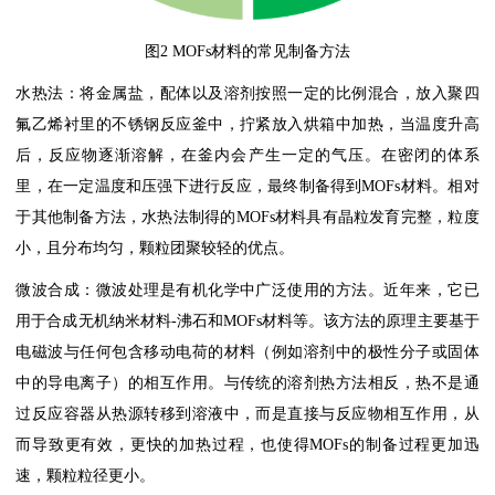
图2 MOFs材料的常见制备方法
水热法：将金属盐，配体以及溶剂按照一定的比例混合，放入聚四
氟乙烯衬里的不锈钢反应釜中，拧紧放入烘箱中加热，当温度升高
后，反应物逐渐溶解，在釜内会产生一定的气压。在密闭的体系
里，在一定温度和压强下进行反应，最终制备得到MOFs材料。相对
于其他制备方法，水热法制得的MOFs材料具有晶粒发育完整，粒度
小，且分布均匀，颗粒团聚较轻的优点。
微波合成：微波处理是有机化学中广泛使用的方法。近年来，它已
用于合成无机纳米材料-沸石和MOFs材料等。该方法的原理主要基于
电磁波与任何包含移动电荷的材料（例如溶剂中的极性分子或固体
中的导电离子）的相互作用。与传统的溶剂热方法相反，热不是通
过反应容器从热源转移到溶液中，而是直接与反应物相互作用，从
而导致更有效，更快的加热过程，也使得MOFs的制备过程更加迅
速，颗粒粒径更小。