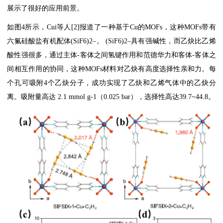
展示了很好的应用前景。
如图4所示，Cui等人[2]报道了一种基于Cu的MOFs，这种MOFs带有
六氟硅酸盐有机配体(SiF6)2–。 (SiF6)2–具有强碱性，而乙炔比乙烯
酸性强很多，通过主体-客体之间氢键作用和范德华力和客体-客体之
间相互作用的协同，这种MOFs材料对乙炔有高度选择性亲和力。每
个孔可吸附4个乙炔分子，成功实现了乙炔和乙烯气体中的乙炔分
离。吸附量高达 2.1 mmol g-1（0.025 bar），选择性高达39.7~44.8。