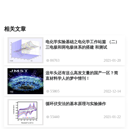
相关文章
电化学实验基础之电化学工作站篇 （二）
三电极和两电极体系的搭建 和测试
86763
2021-01-20
这年头还有这么高发文量的国产一区？简
直材料学人的梦中情刊！
55805
2022-12-14
循环伏安法的基本原理与实验操作
55440
2021-01-22