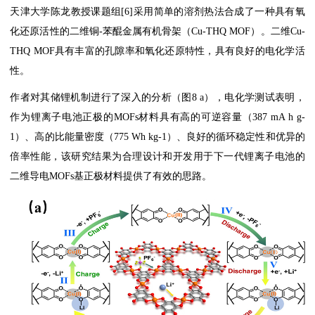
天津大学陈龙教授课题组[6]采用简单的溶剂热法合成了一种具有氧
化还原活性的二维铜-苯醌金属有机骨架（Cu-THQ MOF）。二维Cu-
THQ MOF具有丰富的孔隙率和氧化还原特性，具有良好的电化学活
性。
作者对其储锂机制进行了深入的分析（图8 a），电化学测试表明，
作为锂离子电池正极的MOFs材料具有高的可逆容量（387 mA h g-
1）、高的比能量密度（775 Wh kg-1）、良好的循环稳定性和优异的
倍率性能，该研究结果为合理设计和开发用于下一代锂离子电池的
二维导电MOFs基正极材料提供了有效的思路。