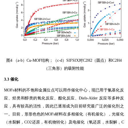
图4 （a-b）Cu-MOF结构；（c-d）SIFSIX对C2H2（圆点）和C2H4
（三角形）的吸附性能
3.3 催化
MOFs材料的不饱和金属位点可以用作催化中心，现已用于氰基化反
应、烃类和醇类的氧化反应、酯化反应、Diels-Alder 反应等多种反
应，具有较高的活性，因此已逐渐成为目前研究最广泛的催化剂之
一。目前，形形色色的MOFs材料在多相催化（有机催化），光催化
（水裂解，CO2还原，有机物转化）及电催化（氧还原，水裂解，C