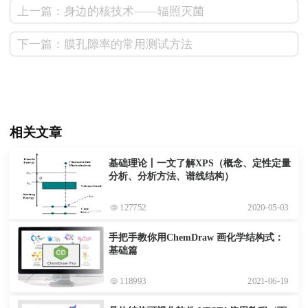
上一篇：身边的核技术——辐照灭菌
下一篇：膜孔隙率的常用测试方法
相关文章
基础理论丨一文了解XPS（概念、定性定量
分析、分析方法、谱线结构）
127752
2020-05-03
手把手教你用ChemDraw 画化学结构式：
基础篇
118993
2021-06-19