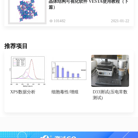
晶体结构可视化软件 VESTA使用教程（下
篇）
101482
2021-01-22
推荐项目
XPS数据分析
细胞毒性/增殖
D33测试(压电常数
测试)