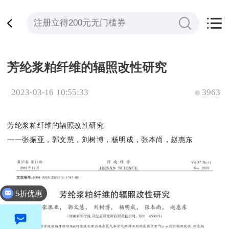
芳纶浆粕纤维的辐照改性研究
2023-03-16 10:55:33
3963
芳纶浆粕纤维的辐照改性研究
——张振亚，郭文慧，刘树博，杨明成，张本尚，赵惠东
5折优惠