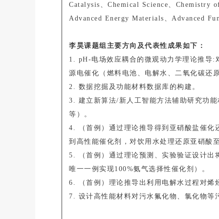
Catalysis、Chemical Science、Chemistry o
Advanced Energy Materials、Advanced
李昊课题组主要方向及代表性成果如下：
1. pH-电场效应耦合的微观动力学理论推
源电催化（燃料电池、电解水、二氧化碳还
2. 数据挖掘及功能材料数据库的构建。
3. 建立新算法/新人工智能方法辅助研究功
等）。
4. （首例）通过理论推导得到亚硝酸盐催
到高性能催化剂，对饮用水处理还原亚硝酸至
5. （首例）通过理论预测、实验验证设计出
唯一一例实现100%氨气选择性催化剂）。
6. （首例）理论推导出利用电解水过程对
7. 设计高性能材料对污水氟化物、氯化物