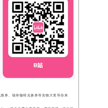
优惠券、瑞幸咖啡兑换券等实物大奖等你来