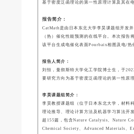
基于密度泛函理论的第一性原理计算及其在
报告简介：
CatMath是由日本东北大学李昊课题组开
（热）催化性能预测的在线平台。本次报告将系
该平台生成电催化表面Pourbaix相图及电/
报告人简介：
刘恒，曼彻斯特大学化工学院博士生，于20
要研究方向为基于密度泛函理论的第一性原
李昊课题组简介：
李昊教授课题组（位于日本东北大学，材料科学
理论推导、理论计算方法及机器学习算法开
超155篇，包含Nature Catalysis、Nature Comm
Chemical Society、Advanced Materials、E