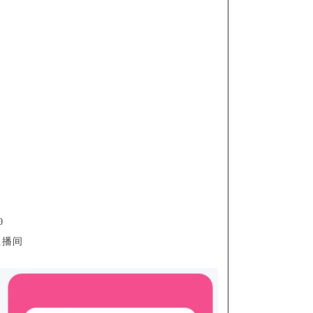
0
直播间