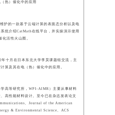
电（热）催化中的应用
发并维护的一款基于云端计算的表面态分析以及电
统介绍CatMath在线平台，并实操演示使用
热催化活性火山图。
22年十月在日本东北大学李昊课题组交流，主
理计算及其在电（热）催化中的应用。
高等研究所，WPI-AIMR）主要从事材料
发、高性能材料设计。至今已在杂志发表论文
unications、Journal of the American
nergy & Environmental Science、ACS