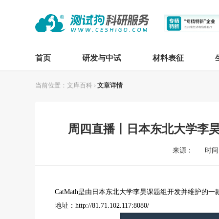
首页
研发与中试
材料表征
当前位置：
文库百科
›
文章详情
周四直播丨日本东北大学李昊团
来源：
时间：
CatMath是由日本东北大学李昊课题组开发并维护的
地址：http://81.71.102.117:8080/