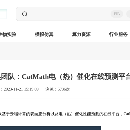
FIB
生物实验
模拟仿真
算力资源
行业服务
队：CatMath电（热）催化在线预测平
2023-11-21 15:19:09
浏览：5736次
一款基于云端计算的表面态分析以及电（热）催化性能预测的在线平台，CatM