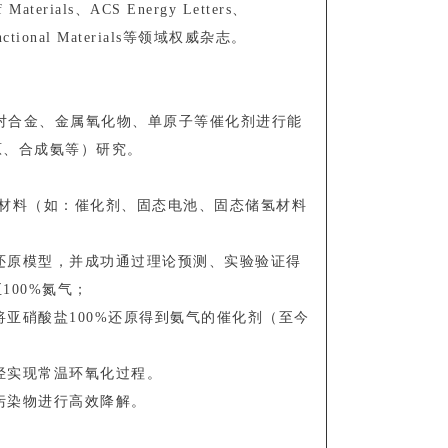
f Materials、ACS Energy Letters、
 Functional Materials等领域权威杂志。
导:对合金、金属氧化物、单原子等催化剂进行能
原、合成氨等）研究。
能材料（如：催化剂、固态电池、固态储氢材料
化还原模型，并成功通过理论预测、实验验证得
100%氮气；
将亚硝酸盐100%还原得到氨气的催化剂（至今
烯烃实现常温环氧化过程。
等污染物进行高效降解。