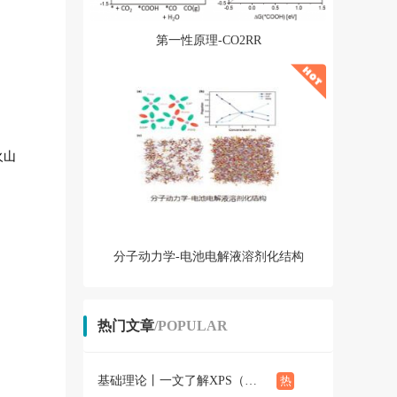
第一性原理-CO2RR
火山
分子动力学-电池电解液溶剂化结构
热门文章
/POPULAR
基础理论丨一文了解XPS（概念、定性定量分析、分析方法、谱线结构）