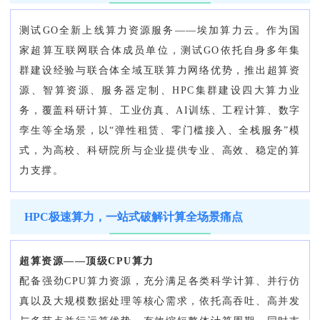
测试GO全新上线算力资源服务——埃加算力云。作为国
家超算互联网联合体成员单位，测试GO依托自身多年集
群建设经验与联合体全域互联算力网络优势，推出超算资
源、智算资源、服务器定制、HPC集群建设四大算力业
务，覆盖科研计算、工业仿真、AI训练、工程计算、数字
孪生等全场景，以“弹性租赁、零门槛接入、全栈服务”模
式，为高校、科研院所与企业提供专业、高效、稳定的算
力支撑。
HPC极速算力，一站式破解计算全场景痛点
超算资源——顶级CPU算力
配备强劲CPU算力资源，充分满足各类科学计算、并行仿
真以及大规模数据处理等核心需求，依托高吞吐、高并发