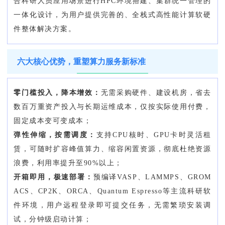
合科研人员应用场景进行HPC环境搭建、集群统一管理的
一体化设计，为用户提供完善的、全栈式高性能计算软硬
件整体解决方案。
六大核心优势，重塑算力服务新标准
零门槛投入，降本增效：
无需采购硬件、建设机房，省去
数百万重资产投入与长期运维成本，仅按实际使用付费，
固定成本变可变成本；
弹性伸缩，按需调度：
支持CPU核时、GPU卡时灵活租
赁，可随时扩容峰值算力、缩容闲置资源，彻底杜绝资源
浪费，利用率提升至90%以上；
开箱即用，极速部署：
预编译VASP、LAMMPS、GROM
ACS、CP2K、ORCA、Quantum Espresso等主流科研软
件环境，用户远程登录即可提交任务，无需繁琐安装调
试，分钟级启动计算；