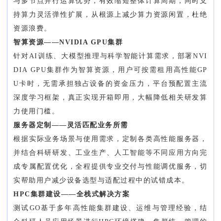
与多节点并行运算优势，有效缩短整体计算周期，同时支
持算力灵活弹性扩展，从根源上减少算力资源闲置，杜绝
资源浪费。
智算资源——NVIDIA GPU集群
针对AI训练、大模型推理与科学智能计算需求，部署NVI
DIA GPU集群作为智算资源，用户可按需租用高性能GP
U卡时，无需承担独占设备的资金压力，平台预配置主流
深度学习框架，真正实现开箱即用，大幅降低相关研发算
力使用门槛。
服务器定制——灵活匹配业务所需
根据实际业务场景与使用需求，定制各类高性能服务器，
并结合科研研发、工业生产、人工智能等不同应用方向完
成专属配置优化，全程提供专业交付与性能调优服务，切
实帮助用户减少设备选型与适配过程中的试错成本。
HPC集群建设——全栈式解决方案
测试GO基于多年高性能集群建设、运维与管理经验，结