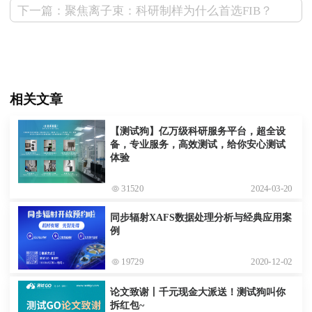
下一篇：聚焦离子束：科研制样为什么首选FIB？
相关文章
【测试狗】亿万级科研服务平台，超全设
备，专业服务，高效测试，给你安心测试
体验
31520
2024-03-20
同步辐射XAFS数据处理分析与经典应用案
例
19729
2020-12-02
论文致谢丨千元现金大派送！测试狗叫你
拆红包~