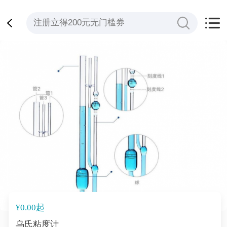
¥0.00起
乌氏粘度计