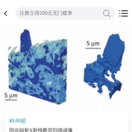
¥0.00起
同步辐射X射线断层扫描成像