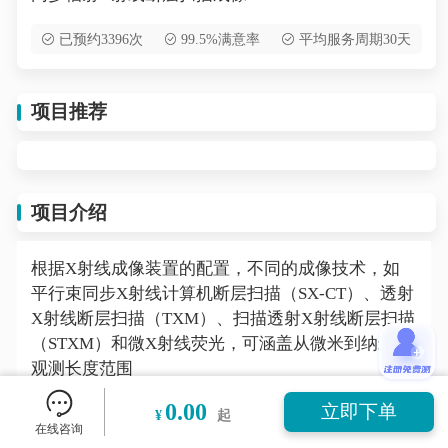
已预约3396次
99.5%满意率
平均服务周期30天
项目推荐
项目介绍
根据X射线成像装置的配置，不同的成像技术，如
平行束同步X射线计算机断层扫描（SX-CT）、透射
X射线断层扫描（TXM）、扫描透射X射线断层扫描
（STXM）和微X射线荧光，可涵盖从微米到纳米的
观测长度范围
0.00
立即下单
¥
起
在线咨询
项目案例