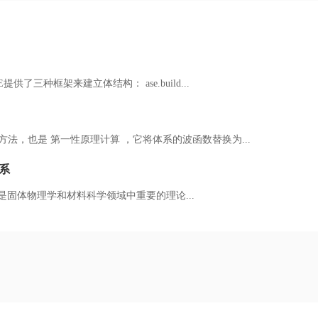
了三种框架来建立体结构： ase.build...
方法，也是 第一性原理计算 ，它将体系的波函数替换为...
系
io ）是固体物理学和材料科学领域中重要的理论...