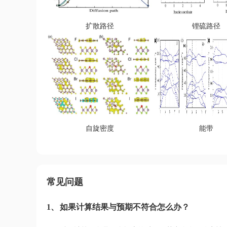
扩散路径
锂硫路径
自旋密度
能带
常见问题
1、
如果计算结果与预期不符合怎么办？