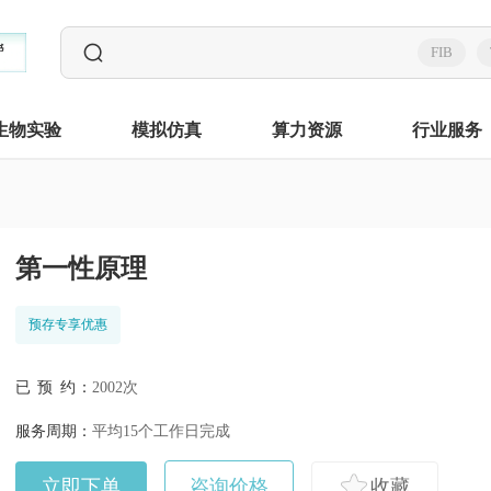
FIB
生物实验
模拟仿真
算力资源
行业服务
第一性原理
预存专享优惠
已 预 约：
2002次
服务周期：
平均15个工作日完成
立即下单
咨询价格
收藏