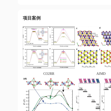
项目案例
CO2RR
AIMD