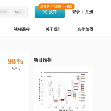
最高享18%加赠+4w积分
预存
登录
注册
TEM
SEM
视频课程
关于我们
合作加盟
98%
项目推荐
满意度