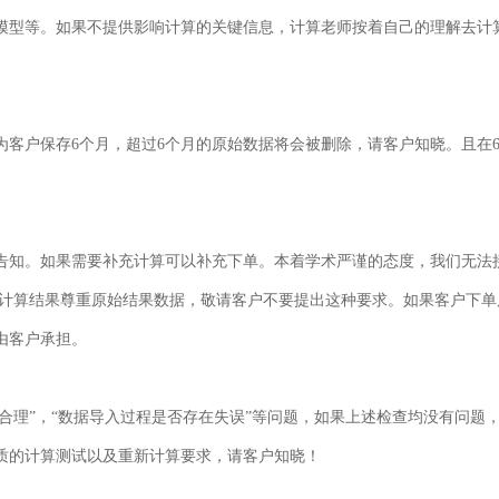
模型等。如果不提供影响计算的关键信息，计算老师按着自己的理解去计
客户保存6个月，超过6个月的原始数据将会被删除，请客户知晓。且在
告知。如果需要补充计算可以补充下单。本着学术严谨的态度，我们无法
有计算结果尊重原始结果数据，敬请客户不要提出这种要求。如果客户下
由客户承担。
不合理”，“数据导入过程是否存在失误”等问题，如果上述检查均没有问题
质的计算测试以及重新计算要求，请客户知晓！