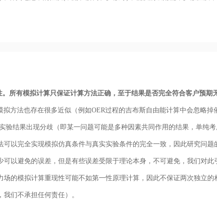
性。所有模拟计算只保证计算方法正确，至于结果是否完全符合客户预期
模拟方法也存在很多近似（例如OER过程的吉布斯自由能计算中会忽略掉
和实验结果出现分歧（即某一问题可能是多种因素共同作用的结果，单纯考
法可以完全实现模拟仿真条件与真实实验条件的完全一致，因此研究问题
少可以避免的误差，但是有些误差受限于理论本身，不可避免，我们对此
力场的模拟计算重现性可能不如第一性原理计算，因此不保证两次独立的
，我们不承担任何责任）。