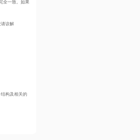
完全一致。如果
敬请谅解
子结构及相关的