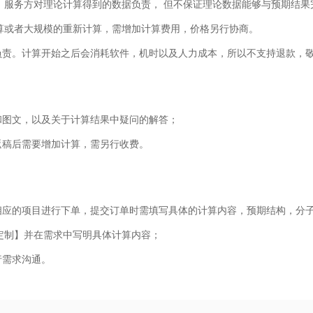
。服务方对理论计算得到的数据负责， 但不保证理论数据能够与预期结果
算或者大规模的重新计算，需增加计算费用，价格另行协商。
负责。计算开始之后会消耗软件，机时以及人力成本，所以不支持退款，
和图文，以及关于计算结果中疑问的解答；
返稿后需要增加计算，需另行收费。
相应的项目进行下单，提交订单时需填写具体的计算内容，预期结构，分
定制】并在需求中写明具体计算内容；
行需求沟通。