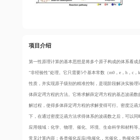
项目介绍
第一性原理计算的基本思想是将多个原子构成的体系看成
“非经验性”处理。它只需要5个基本常数（m0，e，h，
性质，并实现原子级别的精准控制，是现阶段解决实验理
体薛定谔方程的方法。它将求解薛定谔方程的基态波函数
解过程，使得多体薛定谔方程的求解变得可行。密度泛函
下，在通过密度泛函方法求得体系的波函数之后，可以同
应用领域：化学、物理、催化、环境、生命科学和材料等
常见计算内容：各类催化反应(电催化，光催化，热催化等