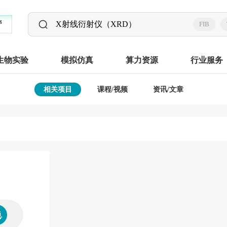
FIB
生物实验
模拟仿真
算力资源
行业服务
相关项目
课程/视频
资讯/文章