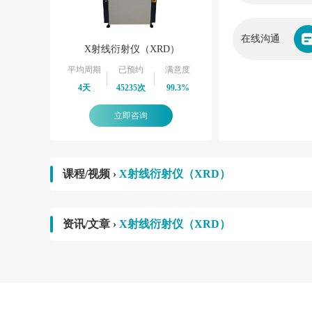
在线沟通
X射线衍射仪（XRD）
平均周期
已预约
满意度
4天
45235次
99.3%
立即咨询
课程/视频 ›
X射线衍射仪（XRD）
资讯/文章 ›
X射线衍射仪（XRD）