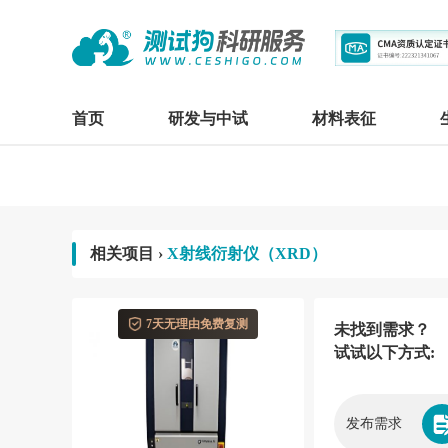
首页
研发与中试
材料表征
相关项目 ›
X射线衍射仪（XRD）
7天无理由免费复测
未找到需求？
试试以下方式:
发布需求