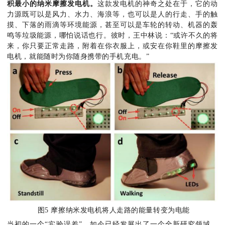
积最小的纳米摩擦发电机。
这款发电机的神奇之处在于，它的动
力源既可以是风力、水力、海浪等，也可以是人的行走、手的触
摸、下落的雨滴等环境能源，甚至可以是车轮的转动、机器的轰
鸣等垃圾能源，哪怕说话也行。彼时，王中林说：“或许不久的将
来，你只要正常走路，附着在你衣服上，或安在你鞋里的摩擦发
电机，就能随时为你随身携带的手机充电。”
图5 摩擦纳米发电机将人走路的能量转变为电能
当初的一个“实验误差”，如今已经发展出了一个全新研究领域。