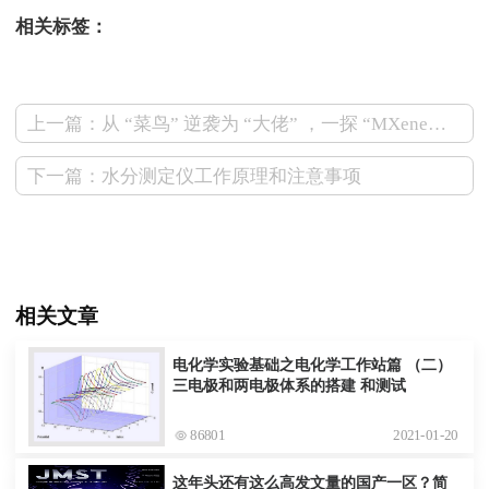
相关标签：
上一篇：从 “菜鸟” 逆袭为 “大佬” ，一探 “MXene之父” 的前世今生
下一篇：水分测定仪工作原理和注意事项
相关文章
电化学实验基础之电化学工作站篇 （二）
三电极和两电极体系的搭建 和测试
86801
2021-01-20
这年头还有这么高发文量的国产一区？简