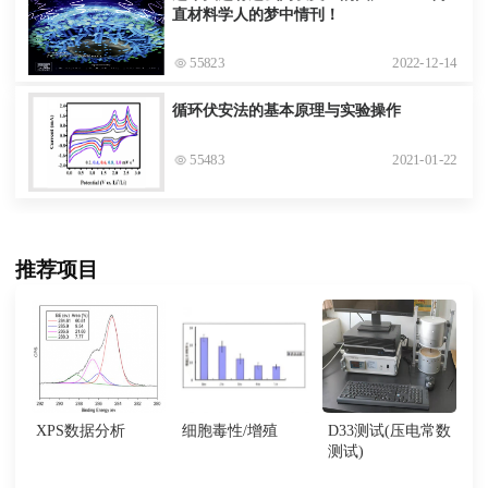
直材料学人的梦中情刊！
55823
2022-12-14
循环伏安法的基本原理与实验操作
55483
2021-01-22
推荐项目
XPS数据分析
细胞毒性/增殖
D33测试(压电常数
测试)