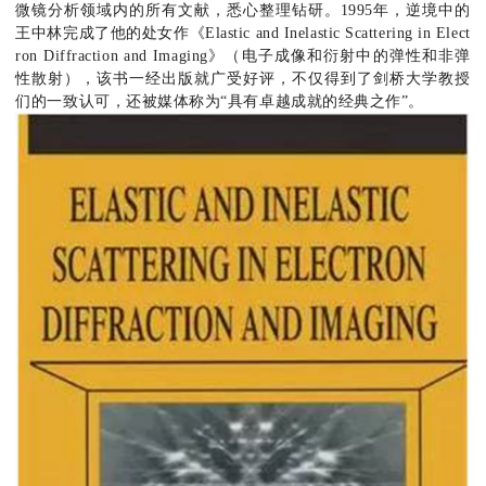
微镜分析领域内的所有文献，悉心整理钻研。1995年，逆境中的
王中林完成了他的处女作《Elastic and Inelastic Scattering in Elect
ron Diffraction and Imaging》（电子成像和衍射中的弹性和非弹
性散射），该书一经出版就广受好评，不仅得到了剑桥大学教授
们的一致认可，还被媒体称为“具有卓越成就的经典之作”。