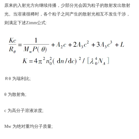
原来的入射光方向继续传播，少部分光会因为粒子的散射发出散射
光。当溶液很稀时，各个粒子之间产生的散射光相互不发生干涉，
则满足下述Zimm公式:
Ｒθ 为瑞利比;
θ 为散射角;
c 为高分子溶液浓度;
Mw 为绝对重均分子质量;