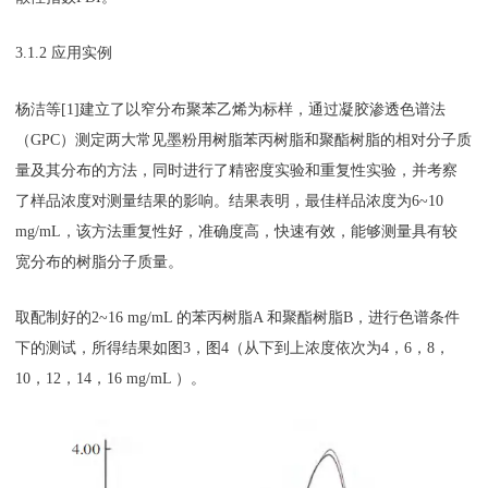
3.1.2 应用实例
杨洁等[1]建立了以窄分布聚苯乙烯为标样，通过凝胶渗透色谱法
（GPC）测定两大常见墨粉用树脂苯丙树脂和聚酯树脂的相对分子质
量及其分布的方法，同时进行了精密度实验和重复性实验，并考察
了样品浓度对测量结果的影响。结果表明，最佳样品浓度为6~10
mg/mL，该方法重复性好，准确度高，快速有效，能够测量具有较
宽分布的树脂分子质量。
取配制好的2~16 mg/mL 的苯丙树脂A 和聚酯树脂B，进行色谱条件
下的测试，所得结果如图3，图4（从下到上浓度依次为4，6，8，
10，12，14，16 mg/mL ）。