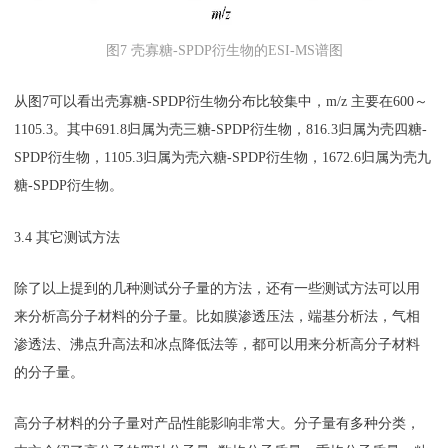
图7 壳寡糖-SPDP衍生物的ESI-MS谱图
从图7可以看出壳寡糖-SPDP衍生物分布比较集中，m/z 主要在600～
1105.3。其中691.8归属为壳三糖-SPDP衍生物，816.3归属为壳四糖-
SPDP衍生物，1105.3归属为壳六糖-SPDP衍生物，1672.6归属为壳九
糖-SPDP衍生物。
3.4 其它测试方法
除了以上提到的几种测试分子量的方法，还有一些测试方法可以用
来分析高分子材料的分子量。比如膜渗透压法，端基分析法，气相
渗透法、沸点升高法和冰点降低法等，都可以用来分析高分子材料
的分子量。
高分子材料的分子量对产品性能影响非常大。分子量有多种分类，