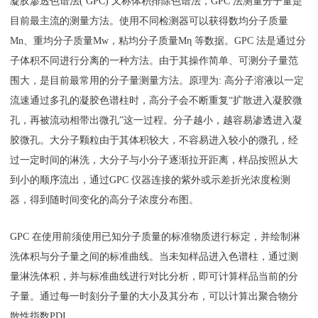
凝胶渗透色谱法( GPC) 又称体积排除色谱法，GPC 法测量分子量是
目前最主流的测量方法。使用不同检测器可以获得数均分子质量
Mn、重均分子质量Mw，粘均分子质量Mη 等数据。GPC 法是通过分
子体积不同进行分离的一种方法。由于其操作简单、可测分子量范
围大，是目前最常用的分子量测量方法。原理为: 高分子溶液以一定
流速通过多孔的凝胶色谱柱时，高分子会不断重复“扩散进入凝胶微
孔，再被流动相带出微孔”这一过程。分子越小，越容易渗透进入凝
胶微孔。大分子颗粒由于其体积较大，不容易进入较小的微孔，经
过一定时间的淋洗，大分子与小分子逐渐拉开距离，样品按照从大
到小的顺序流出，通过GPC 仪器连接的紫外或示差折光浓度检测
器，得到随时间变化的高分子浓度分布图。
GPC 在使用前须使用已知分子质量的标准物质进行标定，并绘制淋
洗体积与分子量之间的标准曲线。当未知样品进入色谱柱，通过测
量淋洗体积，并与标准曲线进行对比分析，即可计算样品当前的分
子量。通过每一时刻分子量的大小及其分布，可以计算出聚合物分
散性指数PDI。