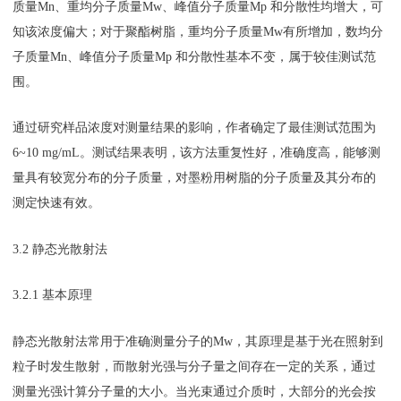
质量Mn、重均分子质量Mw、峰值分子质量Mp 和分散性均增大，可
知该浓度偏大；对于聚酯树脂，重均分子质量Mw有所增加，数均分
子质量Mn、峰值分子质量Mp 和分散性基本不变，属于较佳测试范
围。
通过研究样品浓度对测量结果的影响，作者确定了最佳测试范围为
6~10 mg/mL。测试结果表明，该方法重复性好，准确度高，能够测
量具有较宽分布的分子质量，对墨粉用树脂的分子质量及其分布的
测定快速有效。
3.2 静态光散射法
3.2.1 基本原理
静态光散射法常用于准确测量分子的Mw，其原理是基于光在照射到
粒子时发生散射，而散射光强与分子量之间存在一定的关系，通过
测量光强计算分子量的大小。当光束通过介质时，大部分的光会按