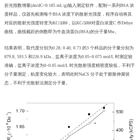
折光指数增量(dn/dC=0.185 mL/g)输入测定软件，配制一系列BSA 浓
度样品，仪器先检测每个BSA 浓度下的散射光强度，程序自动将其
对应的散射光强度转变为KC/ΔRθ，以KC/ΔRθ对蛋白浓度C 作Debye
曲线，曲线截距的倒数即为牛血清蛋白(BSA)的分子量Mw。
结果表明，取代度分别为0.28, 0.40, 0.73 的3 个样品的分子量分别为
879.8, 593.5 和226.9 kDa，盐离子浓度为0.05~0.075 mol/L 时测定较
准确，盐离子浓度为0~0.05 mol/L 时光散射强度精密度较低，不利于
分子量测定，粘度变化较大，表明此时NaCS 分子处于膨胀伸展状
态，不利于光散射法测定分子量。