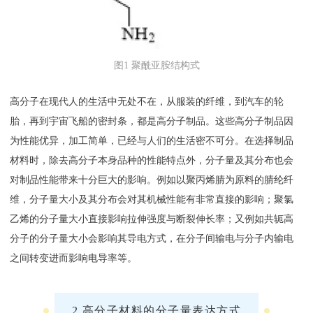
图1 聚酰亚胺结构式
高分子在现代人的生活中无处不在，从服装的纤维，到汽车的轮
胎，再到宇宙飞船的密封条，都是高分子制品。这些高分子制品因
为性能优异，加工简单，已经与人们的生活密不可分。在选择制品
材料时，除去高分子本身品种的性能特点外，分子量及其分布也会
对制品性能带来十分巨大的影响。例如以聚丙烯腈为原料的腈纶纤
维，分子量大小及其分布会对其机械性能有非常直接的影响；聚氯
乙烯的分子量大小直接影响拉伸强度与断裂伸长率；又例如共轭高
分子的分子量大小会影响其导电方式，在分子间输电与分子内输电
之间转变进而影响电导率等。
2.高分子材料的分子量表达方式