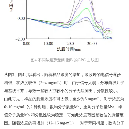
图4 不同浓度聚酯树脂B 的GPC 曲线图
从图3、图4可以看出，随着样品浓度的增加，吸收峰的电信号逐步
增强。在浓度较低（2~4 mg/mL）时，由于信号太弱，分布曲线几乎
与基线平齐，导致一些较大或较小的分子无法测出，分散性较小。
由此可见，样品的测量浓度不可太低，至少为6 mg/mL。对于浓度为
6~10 mg/mL 的2 种树脂，数均分子质量Mn、重均分子质量Mw、峰
值分子质量Mp 和分散性较为稳定，可知此浓度范围是较佳的测量范
围。随着浓度的再增加（12~16 mg/mL），对于苯丙树脂，数均分子