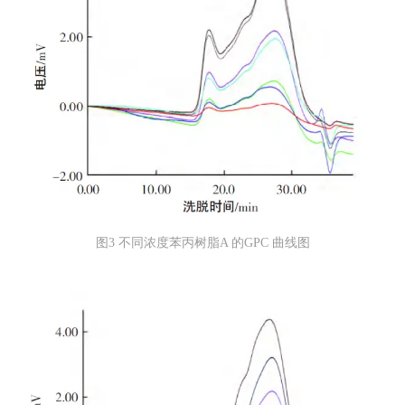
图3 不同浓度苯丙树脂A 的GPC 曲线图