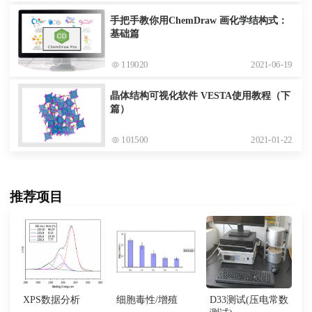
手把手教你用ChemDraw 画化学结构式：
基础篇
119020
2021-06-19
晶体结构可视化软件 VESTA使用教程（下
篇）
101500
2021-01-22
推荐项目
XPS数据分析
细胞毒性/增殖
D33测试(压电常数