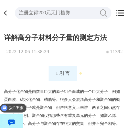
详解高分子材料分子量的测定方法
2022-12-06 11:38:29
11392
1.引言
高分子化合物是由数量巨大的原子组合而成的一个巨大分子，例如
蛋白质、碳水化合物、磷脂等。很多人会混淆高分子和聚合物的概
5折优惠
念，认为大分子就是聚合物，但严格意义上来讲，两者之间仍然存
全平台立减200
在一定的区别。聚合物仅指那些含有重复单元的分子，如聚乙烯、
聚苯乙烯等。高分子与聚合物存在很大的交集，但并不完全相等。