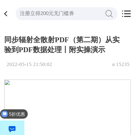
同步辐射全散射PDF（第二期）从实
验到PDF数据处理丨附实操演示
2022-05-15 21:50:02
15235
5折优惠
全平台立减200