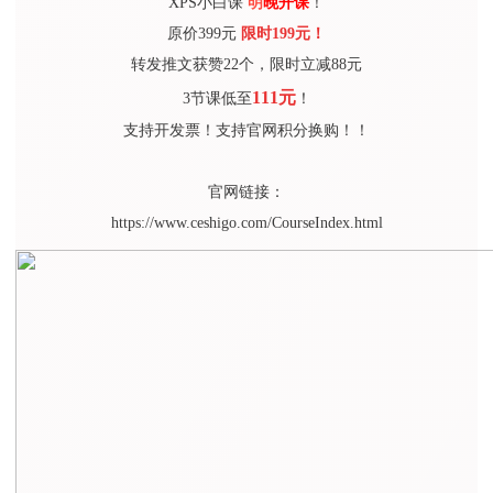
XPS小白课
明
晚开课
！
原价399元
限时199元！
转发推文获赞22个，限时立减88元
111元
3节课低至
！
支持开发票！支持官网积分换购！！
官网链接：
https://www.ceshigo.com/CourseIndex.html