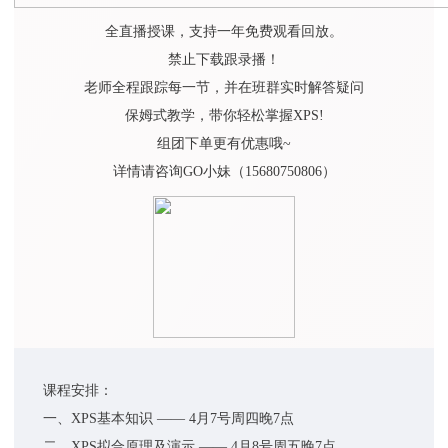
全直播授课，支持一年免费观看回放。
禁止下载跟录播！
老师全程跟踪每一节，并在班群实时解答疑问
保姆式教学，带你轻松掌握XPS!
组团下单更有优惠哦~
详情请咨询GO小妹（15680750806）
课程安排：
一、XPS基本知识 —— 4月7号周四晚7点
二、XPS拟合原理及演示 —— 4月8号周五晚7点