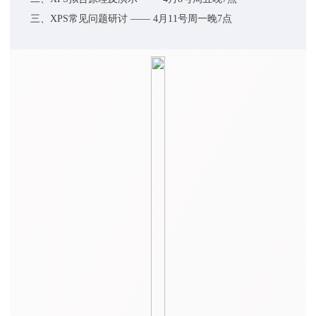
三、XPS常见问题研讨 —— 4月11号周一晚7点