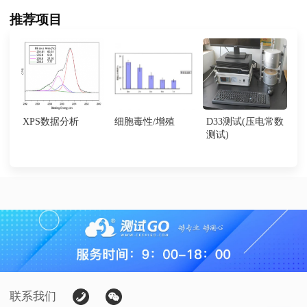
推荐项目
XPS数据分析
细胞毒性/增殖
D33测试(压电常数
测试)
联系我们