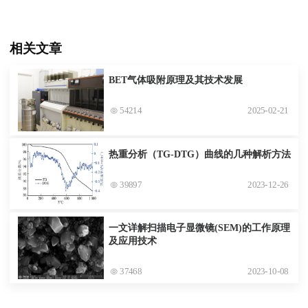
相关文章
BET气体吸附原理及其技术发展
54214
2025-02-21
热重分析（TG-DTG）曲线的几种解析方法
39897
2023-12-26
一文详解扫描电子显微镜(SEM)的工作原理
及应用技术
37468
2023-10-08