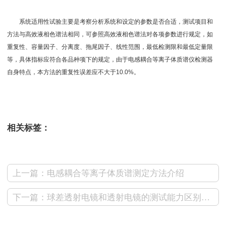
系统适用性试验主要是考察分析系统和设定的参数是否合适，测试项目和
方法与高效液相色谱法相同，可参照高效液相色谱法对各项参数进行规定，如
重复性、容量因子、分离度、拖尾因子、线性范围，最低检测限和最低定量限
等，具体指标应符合各品种项下的规定，由于电感耦合等离子体质谱仪检测器
自身特点，本方法的重复性误差应不大于10.0%。
测试狗文库百科
相关标签：
上一篇：电感耦合等离子体质谱测定方法介绍
下一篇：球差透射电镜和透射电镜的测试能力区别在哪？