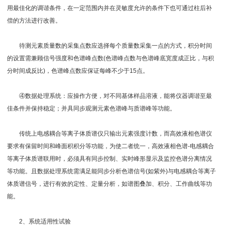
用最佳化的调谐条件，在一定范围内并在灵敏度允许的条件下也可通过柱后补
偿的方法进行改善。
待测元素质量数的采集点数应选择每个质量数采集一点的方式，积分时间
的设置需兼顾信号强度和色谱峰点数(色谱峰点数与色谱峰底宽度成正比，与积
分时间成反比)，色谱峰点数应保证每峰不少于15点。
④数据处理系统：应操作方便，对不同基体样品溶液，能将仪器调谐至最
佳条件并保持稳定；并具同步观测元素色谱峰与质谱峰等功能。
传统上电感耦合等离子体质谱仪只输出元素强度计数，而高效液相色谱仪
要求有保留时间和峰面积积分等功能，为使二者统一，高效液相色谱-电感耦合
等离子体质谱联用时，必须具有同步控制、实时峰形显示及监控色谱分离情况
等功能。且数据处理系统需满足能同步分析色谱信号(如紫外)与电感耦合等离子
体质谱信号，进行有效的定性、定量分析，如谱图叠加、积分、工作曲线等功
能。
2、系统适用性试验