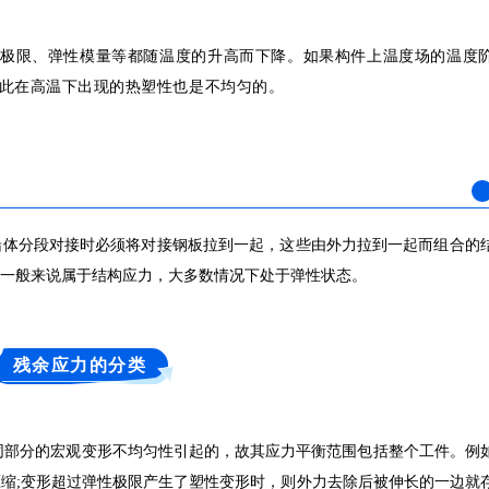
极限、弹性模量等都随温度的升高而下降。如果构
件上温度场的温度
此在高温下出现的热塑性也是不均匀的。
船体分段对接时必须将对接钢板拉到一起，这些由外力拉到一起而组合的
一般来说属于结构应力，大多数情况下处于弹性状态。
残余应力的分类
不同部分的宏观变形不均匀性引起的，故其应力平衡范围包括整个工件。例
缩;变形超过弹性极限产生了塑性变形时，则外力去除后被伸长的一边就