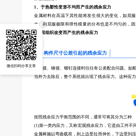
1、于热塑性变形不均而产生的残余应力
金属材料在高温下其性能将发生很大的变化，如屈服
大，则屈服极限和弹性模量的分布也是不均匀的，因
2、因组织改变而产生的残余应力
三、构件尺寸公差引起的残余应力
微信扫码分享文章
在焊接、铆接、螺钉连接时往往有公差配合问题。如
当外力去除后，整个系统就出现了残余应力。这种应力
按照残余应力平衡范围的不同，通常可将其分为三种:
(1)第一类内应力，又称宏观残余应力，它是由工件
金属棒施以弯曲载荷，则上边受拉而伸长，下边受到压