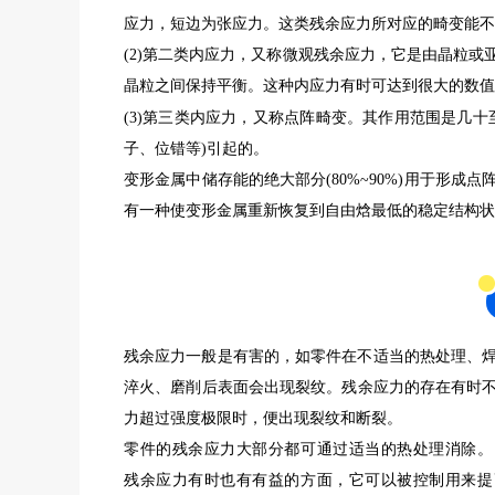
应力，短边为张应力。这类残余应力所对应的畸变能不大
(2)第二类内应力，又称微观残余应力，它是由晶粒
晶粒之间保持平衡。这种内应力有时可达到很大的数值
(3)第三类内应力，又称点阵畸变。
其作用范围是几十
子、位错等)引起的。
变形金属中储存能的绝大部分(80%~90%)用于形
有一种使变形金属重新恢复到自由焓最低的稳定结构状
残余应力一般是有害的，如零件在不适当的热处理、
淬火、磨削后表面会出现裂纹。残余应力的存在有时
力超过强度极限时，便出现裂纹和断裂。
零件的残余应力大部分都可通过适当的热处理消除。
残余应力有时也有有益的方面，它可以被控制用来提