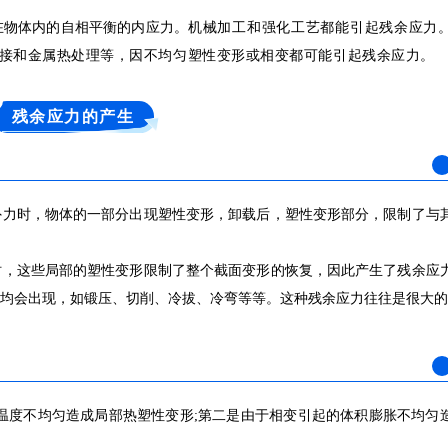
在物体内的自相平衡的内应力。
机械加工和强化工艺都能引起残余应力
接和金属热处理等，因不均匀塑性变形或相变都可能引起残余应力。
残余应力的产生
外力时，物体的一部分出现塑性变形，卸载后，塑性变形部分，限制了与
时，这些局部的塑性变形限制了整个截面变形的恢复，因此产生了残余应
均会出现，如锻压、切削、冷拔、冷弯等等。这种残余应力往往是很大的
温度不均匀造成局部热塑性变形;第二是由于相变引起的体积膨胀不均匀