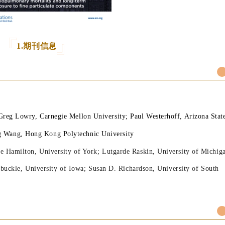
1.期刊信息
Greg Lowry, Carnegie Mellon University; Paul Westerhoff, Arizona Stat
eng Wang, Hong Kong Polytechnic University
e Hamilton, University of York; Lutgarde Raskin, University of Michig
buckle, University of Iowa; Susan D. Richardson, University of South