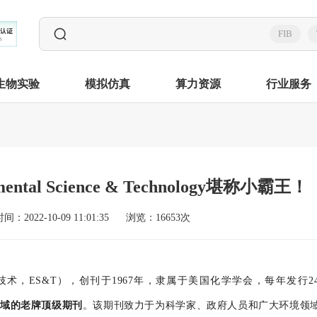
FIB
生物实验
模拟仿真
算力资源
行业服务
al Science & Technology堪称小霸王！
间：2022-10-09 11:01:35
浏览：16653次
ogy（环境科学与技术，ES&T），创刊于1967年，隶属于美国化学学会，每年发行
域的老牌顶级期刊
。该期刊致力于为科学家、政府人员和广大环境领