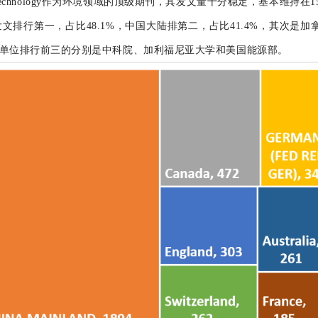
e & Technology作为环境领域的顶级期刊，其发文量十分稳定，基本维持在1
排行第一，占比48.1%，中国大陆排第二，占比41.4%，其次是加
单位排行前三的分别是中科院、加利福尼亚大学和美国能源部。