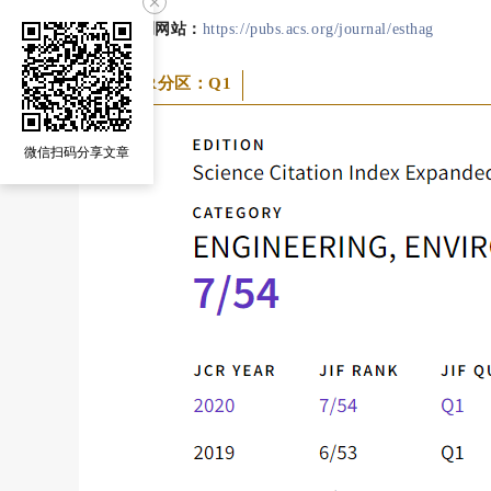
期刊网站：
https://pubs.acs.org/journal/esthag
JCR
分区：Q1
微信扫码分享文章