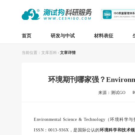
首页
研发与中试
材料表征
当前位置：
文库百科
›
文章详情
环境期刊哪家强？Environment
来源：测试GO
时
Environmental Science & Technol
ISSN：0013-936X，是国际公认的
环境科学和技术领