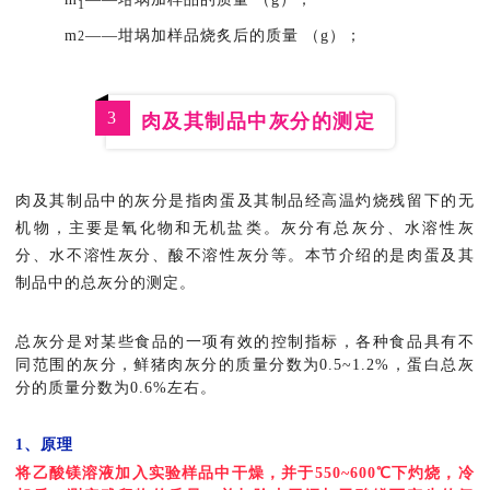
1
m
——坩埚加样品烧炙后的质量 （g）；
2
3
肉及其制品中灰分的测定
肉及其制品中的灰分是指肉蛋及其制品经高温灼烧残留下的无
机物，主要是氧化物和无机盐类。灰分有总灰分、水溶性灰
分、水不溶性灰分、酸不溶性灰分等。本节介绍的是肉蛋及其
制品中的总灰分的测定。
总灰分是对某些食品的一项有效的控制指标，各种食品具有不
同范围的灰分，鲜猪肉灰分的质量分数为0.5~1.2%，蛋白总灰
分的质量分数为0.6%左右。
1、原理
将乙酸镁溶液加入实验样品中干燥，并于550~600℃下灼烧，冷