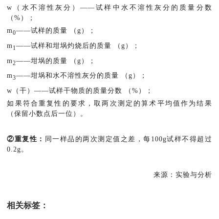
w（水不溶性灰分）——试样中水不溶性灰分的质量分数
（%）；
m
——试样的质量 （g）；
0
m
——试样和坩埚灼烧后的质量 （g）；
1
m
——坩埚的质量 （g）；
2
m
——坩埚和水不溶性灰分的质量 （g）；
3
w（干）——试样干物质的质量分数 （%）；
如果符合重复性的要求，取两次测定的算术平均值作为结果
（保留小数点后一位）。
②重复性：
同一样品的两次测定值之差，每100g试样不得超过
0.2g。
来源：实验与分析
相关标签：