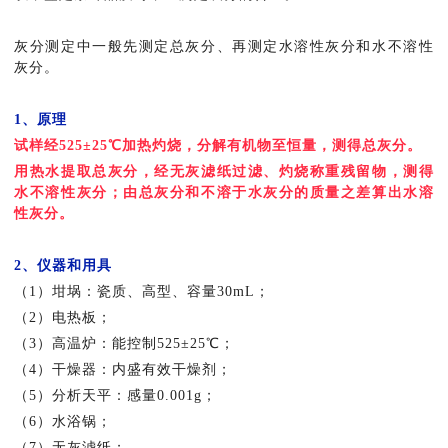
灰分测定中一般先测定总灰分、再测定水溶性灰分和水不溶性
灰分。
1、原理
试样经525±25℃加热灼烧，分解有机物至恒量，测得总灰分。
用热水提取总灰分，经无灰滤纸过滤、灼烧称重残留物，测得
水不溶性灰分；由总灰分和不溶于水灰分的质量之差算出水溶
性灰分。
2、仪器和用具
（1）坩埚：瓷质、高型、容量30mL；
（2）电热板；
（3）高温炉：能控制525±25℃；
（4）干燥器：内盛有效干燥剂；
（5）分析天平：感量0.001g；
（6）水浴锅；
（7）无灰滤纸；