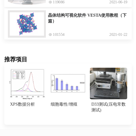
119086
2021-06-19
晶体结构可视化软件 VESTA使用教程（下
篇）
101554
2021-01-22
推荐项目
XPS数据分析
细胞毒性/增殖
D33测试(压电常数
测试)