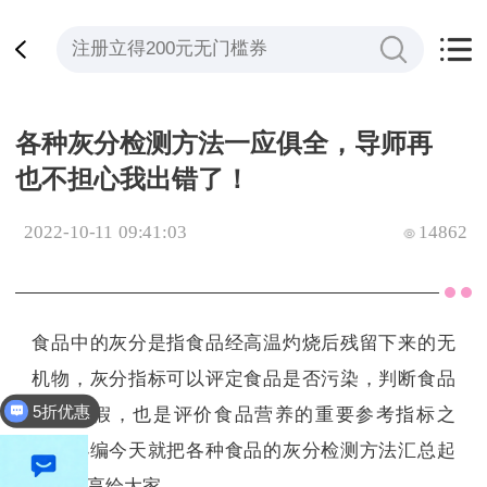
各种灰分检测方法一应俱全，导师再
也不担心我出错了！
2022-10-11 09:41:03
14862
食品中的灰分是指食品经高温灼烧后残留下来的无
5折优惠
机物，灰分指标可以评定食品是否污染，判断食品
是否掺假，也是评价食品营养的重要参考指标之
全平台立减200
一。小编今天就把各种食品的灰分检测方法汇总起
来，分享给大家。