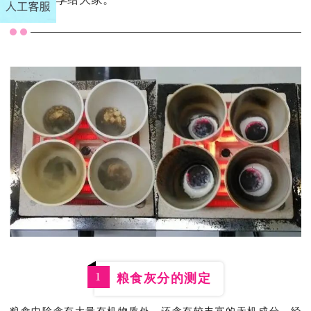
1
粮食灰分的测定