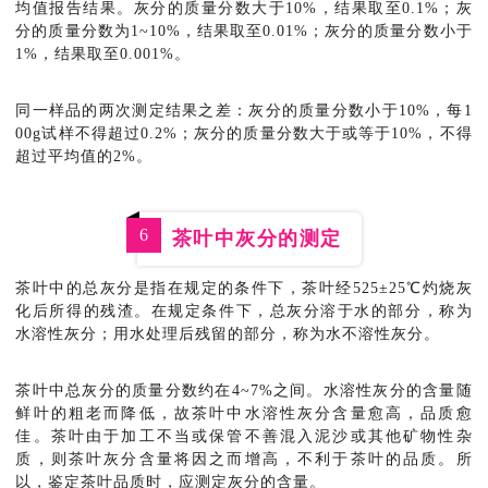
均值报告结果。灰分的质量分数大于10%，结果取至0.1%；灰
分的质量分数为1~10%，结果取至0.01%；灰分的质量分数小于
1%，结果取至0.001%。
同一样品的两次测定结果之差：灰分的质量分数小于10%，每1
00g试样不得超过0.2%；灰分的质量分数大于或等于10%，不得
超过平均值的2%。
6
茶叶中灰分的测定
茶叶中的总灰分是指在规定的条件下，茶叶经525±25℃灼烧灰
化后所得的残渣。在规定条件下，总灰分溶于水的部分，称为
水溶性灰分；用水处理后残留的部分，称为水不溶性灰分。
茶叶中总灰分的质量分数约在4~7%之间。水溶性灰分的含量随
鲜叶的粗老而降低，故茶叶中水溶性灰分含量愈高，品质愈
佳。茶叶由于加工不当或保管不善混入泥沙或其他矿物性杂
质，则茶叶灰分含量将因之而增高，不利于茶叶的品质。所
以，鉴定茶叶品质时，应测定灰分的含量。