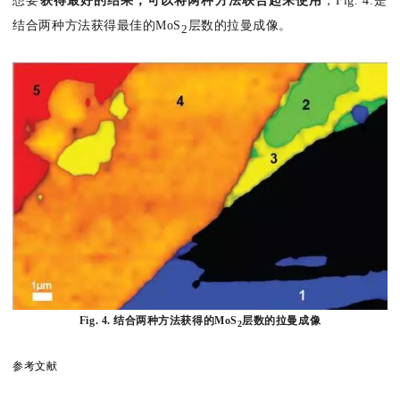
想要
获得最好的结果，可以将两种方法联合起来使用
，Fig. 4.是
结合两种方法获得最佳的MoS
层数的拉曼成像。
2
Fig. 4. 结合两种方法获得的MoS
层数的拉曼成像
2
参考文献