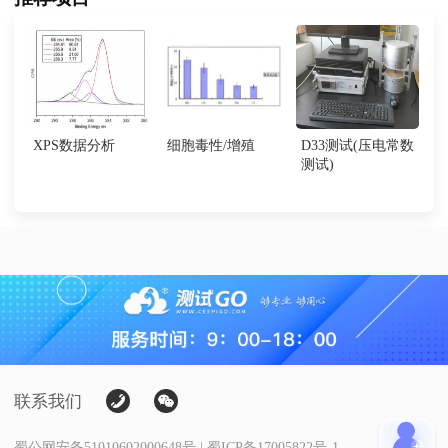
XPS数据分析
细胞毒性/增殖
D33测试(压电常数
测试)
联系我们
蜀公网安备51010602000648号 | 蜀ICP备17005822号-1