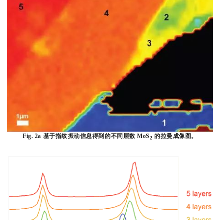
Fig. 2a 基于指纹振动信息得到的不同层数 MoS
的拉曼成像图。
2