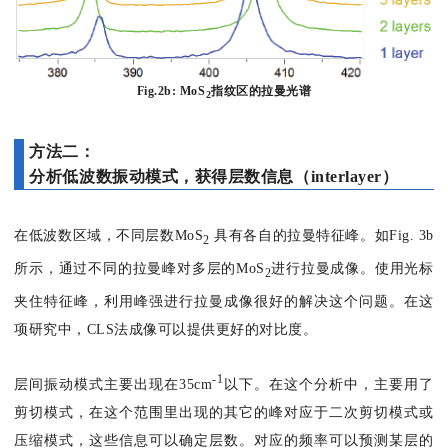
Fig.2b: MoS
指纹区的拉曼光谱
2
方法二：
分析低波数振动模式，获得层数信息（interlayer）
在低波数区域，不同层数MoS
具有各自的拉曼特征峰。如Fig. 3b
2
所示，通过不同的拉曼峰对多层的MoS
进行拉曼成像。使用光标
2
夹住特征峰，利用峰强进行拉曼成像很好的解决这个问题。在这
项研究中，CLS法成像可以提供更好的对比度。
-1
层间振动模式主要出现在35cm
以下。在这个分析中，主要用了
剪切模式，在这个范围里出现的其它的峰对应于二次剪切模式或
压缩模式，这些信息可以确定层数。对应的频率可以预测某层的