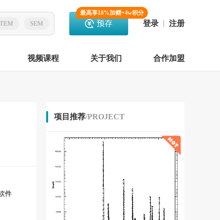
最高享18%加赠+4w积分
预存
登录
注册
TEM
SEM
视频课程
关于我们
合作加盟
项目推荐
/PROJECT
软件