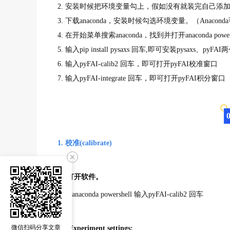
2. 安装时候把环
境变量勾上，假如没有就装完自己添
3. 下载anaconda，安装时候勾选环境变量。（Anac
4. 在开始菜单搜索anaconda，找到并打开anaconda power
5. 输入pip install pysaxs 回车,即可安装pysaxs、pyFA
6. 输入pyFAI-calib2 回车，即可打开pyFAI校准窗口
7. 输入pyFAI-integrate 回车，即可打开pyFAI积分窗口
1. 校准(calibrate)
1.1打开软件。
打开anaconda powershell 输入pyFAI-calib2 回车
微信扫码分享文章
1.2 Experiment settings: