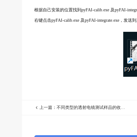
根据自己安装的位置找到pyFAI-calib.exe 及pyFAI-integr
右键点击pyFAI-calib.exe 及pyFAI-integrat
上一篇：不同类型的透射电镜测试样品的收费标准有哪些？