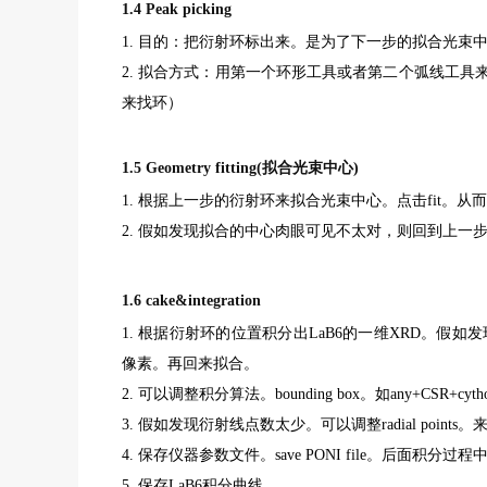
1.4 Peak picking
1. 目的：把衍射环标出来。是为了下一步的拟合光束
2. 拟合方式：用第一个环形工具或者第二个弧线工
来找环）
1.5 Geometry fitting(拟合光束中心)
1. 根据上一步的衍射环来拟合光束中心。点击fit。从而得到D
2. 假如发现拟合的中心肉眼可见不太对，则回到上一
1.6 cake&integration
1. 根据衍射环的位置积分出LaB6的一维XRD。假
像素。再回来拟合。
2. 可以调整积分算法。bounding box。如any+CSR+cyth
3. 假如发现衍射线点数太少。可以调整radial points
4. 保存仪器参数文件。save PONI file。后面积分过
5. 保存LaB6积分曲线。