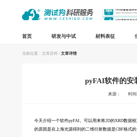
首页
研发与中试
材料表征
当前位置：
文库百科
›
文章详情
pyFAI软件的
来源：
时间：
今天介绍一个软件
pyFAI
。可以用来将2D的XRD数据校
的原因是在上海光源得到的二维衍射数据是CBF格式的