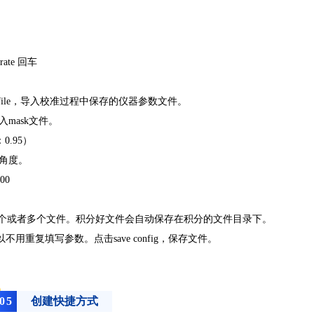
rate 回车
om file，导入校准过程中保存的仪器参数文件。
导入mask文件。
：0.95）
止角度。
00
ng。选择一个或者多个文件。积分好文件会自动保存在积分的文件目录下。
用重复填写参数。点击save config，保存文件。
0
5
创建快捷方式