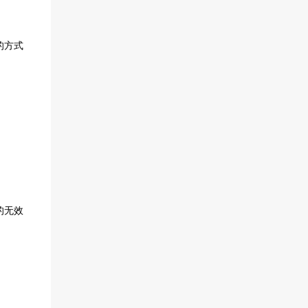
的方式
的无效