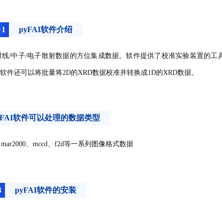
0
1
pyFAI软件介绍
取的x射线/中子/电子散射数据的方位集成数据。软件提供了校准实验装置的工
件还可以将批量将2D的XRD数据校准并转换成1D的XRD数据。
yFAI软件可以处理的数据类型
f5、mar2000、mccd、f2d等一系列图像格式数据
3
pyFAI软件的安装