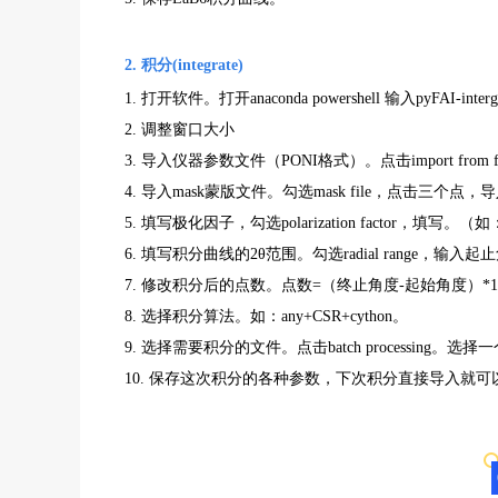
2. 积分(integrate)
1. 打开软件。打开anaconda powershell 输入pyFAI-interg
2. 调整窗口大小
3. 导入仪器参数文件（PONI格式）。点击import fr
4. 导入mask蒙版文件。勾选mask file，点击三个点，
5. 填写极化因子，勾选polarization factor，填写。（如
6. 填写积分曲线的2θ范围。勾选radial range，输入起
7. 修改积分后的点数。点数=（终止角度-起始角度）*1
8. 选择积分算法。如：any+CSR+cython。
9. 选择需要积分的文件。点击batch processi
10. 保存这次积分的各种参数，下次积分直接导入就可以不