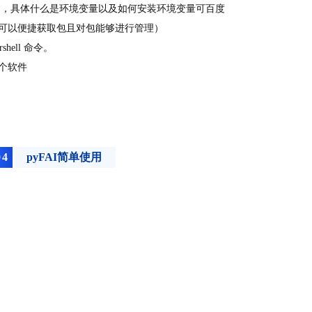
加，具体什么是环境变量以及如何安装环境变量可百度
onda可以便捷获取包且对包能够进行管理）
shell 命令。
I两个软件
0
4
pyFAI简单使用