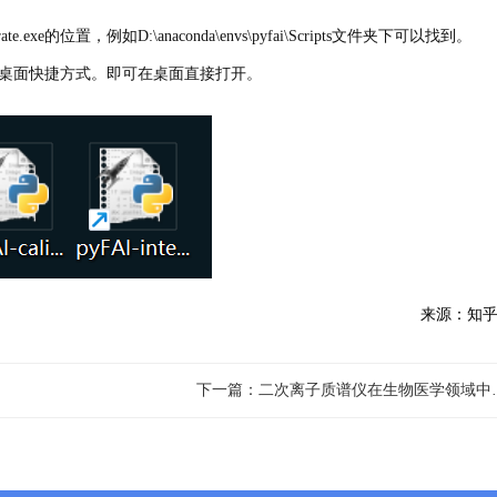
ate.exe的位置，例如D:\anaconda\envs\pyfai\Scripts文件夹下可以找到。
e.exe，发送到桌面快捷方式。即可在桌面直接打开。
来源：知乎
下一篇：二次离子质