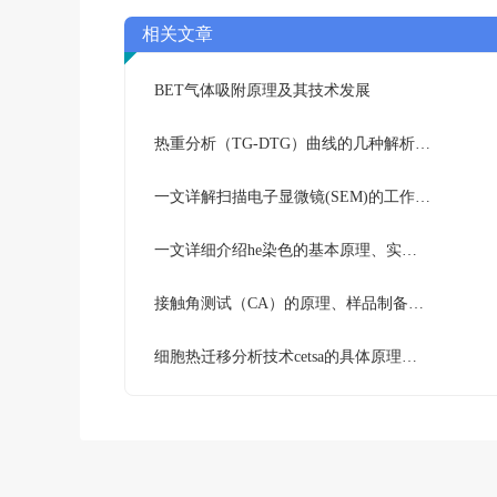
相关文章
BET气体吸附原理及其技术发展
热重分析（TG-DTG）曲线的几种解析方法
一文详解扫描电子显微镜(SEM)的工作原理及应用技术
一文详细介绍he染色的基本原理、实验步骤及注意事项
接触角测试（CA）的原理、样品制备要求及实际应用
‌细胞热迁移分析技术cetsa的具体原理和实验流程