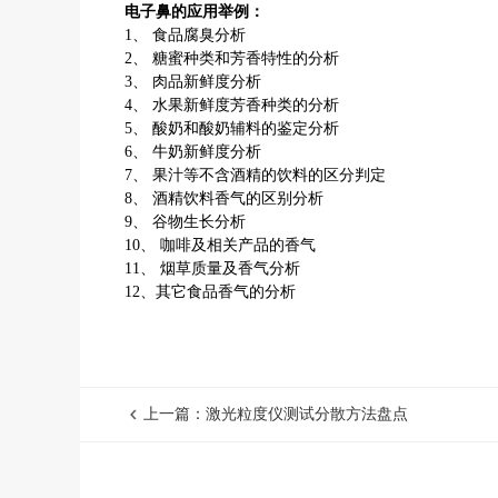
电子鼻的应用举例：
1、 食品腐臭分析
2、 糖蜜种类和芳香特性的分析
3、 肉品新鲜度分析
4、 水果新鲜度芳香种类的分析
5、 酸奶和酸奶辅料的鉴定分析
6、 牛奶新鲜度分析
7、 果汁等不含酒精的饮料的区分判定
8、 酒精饮料香气的区别分析
9、 谷物生长分析
10、 咖啡及相关产品的香气
11、 烟草质量及香气分析
12
、其它食品香气的分析
上一篇：激光粒度仪测试分散方法盘点