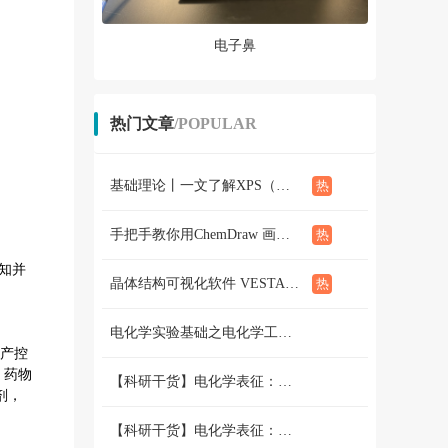
电子鼻
热门文章
/POPULAR
基础理论丨一文了解XPS（概念、定性定量分析、分析方法、谱线结构）
手把手教你用ChemDraw 画化学结构式：基础篇
感知并
晶体结构可视化软件 VESTA使用教程（下篇）
电化学实验基础之电化学工作站篇 （二）三电极和两电极体系的搭建 和测试
产控
，药物
【科研干货】电化学表征：循环伏安法详解（上）
剂，
【科研干货】电化学表征：循环伏安法详解（下）