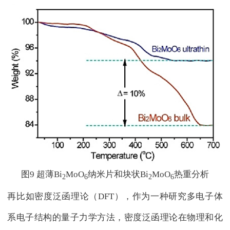
图9 超薄Bi
MoO
纳米片和块状Bi
MoO
热重分析
2
6
2
6
再比如密度泛函理论（DFT），作为一种研究多电子体
系电子结构的量子力学方法，密度泛函理论在物理和化