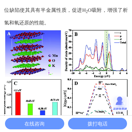
位缺陷使其具有半金属性质，促进H
O吸附，增强了析
2
氢和氧还原的性能。
在线咨询
拨打电话