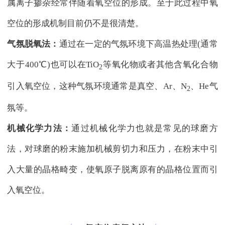
属离子掺杂经常伴随着氧空位的形成。至于此过程中氧
空位的形成机制目前仍不是很清楚。
气氛脱氧法：
通过在一定的气氛环境下高温热处理(通常
大于400℃)也可以在TiO
等氧化物或者其他含氧化合物
2
引入氧空位，这种气氛环境通常是真空、Ar、N
、He气
2
氛等。
机械化学力法：
通过机械化学力也就是常见的球磨方
法，对球磨的粉末施加机械剪切力和压力，在粉末中引
入大量的晶格畸变，使氧原子脱离原有的晶格位置而引
入氧空位。