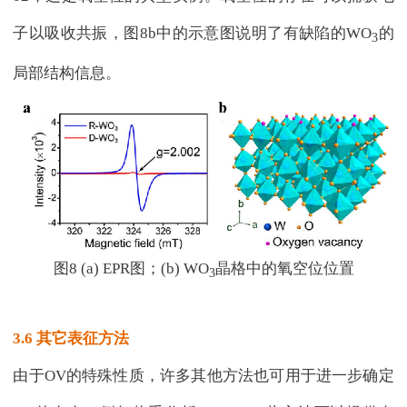
子以吸收共振，图8b中的示意图说明了有缺陷的WO
的
3
局部结构信息。
图8 (a) EPR图；(b) WO
晶格中的氧空位位置
3
3.6 其它表征方法
由于OV的特殊性质，许多其他方法也可用于进一步确定