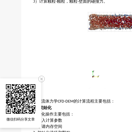
3
）计算颗粒
颗粒，颗粒
壁面的碰撞力。
-
-
计算流体力学
的计算流程主要包括：
CFD-DEM
）
初始化
1
初始化操作主要包括
：
微信扫码分享文章
1.
读入计算参数
2.
申请内存空间