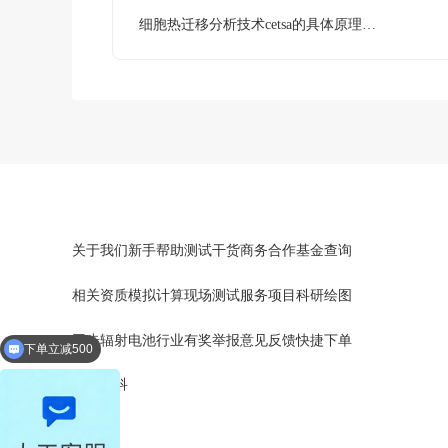
‌细胞热迁移分析技术cetsa的具体原理和实验流程
关于我们
新手帮助
测试干货
商务合作
基金查询
相关资质
模拟计算
现场测试
服务项目
科研绘图
同步辐射
电池行业
有奖举报
意见反馈
快捷下单
下单立减500
文库百科