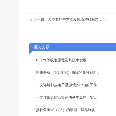
上一篇：人类血栓中首次发现微塑料颗粒，或成健康“隐形杀手”
相关文章
BET气体吸附原理及其技术发展
热重分析（TG-DTG）曲线的几种解析方法
一文详解扫描电子显微镜(SEM)的工作原理及应用技术
一文详细介绍he染色的基本原理、实验步骤及注意事项
接触角测试（CA）的原理、样品制备要求及实际应用