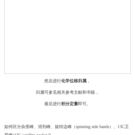
然后进行
化学位移归属
，
归属可参见相关参考文献和书籍，
最后进行
积分定量
即可。
如何区分杂质峰、溶剂峰、旋转边峰（spinning side bands）、13C卫