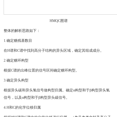
HMQC图谱
整体的解析思路如下：
1.确定糖残基数目
在H谱和C谱中找到高分子结构的异头区域，确定其组成成分。
2.确定糖环构型
根据C谱的出峰位置的信号区间确定糖环构型。
3.确定异头构型
根据异头碳和异头氢信号做构型归属。确定α构型和于β构型异头氢
信号，以及α构型和于β构型异头碳信号。
4.H和C的化学位移归属