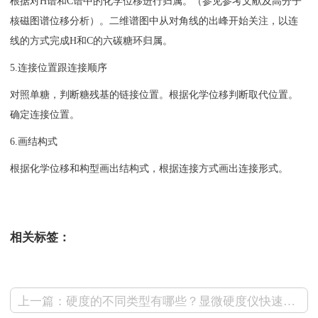
根据对H谱和C谱中的化学位移进行归属。（参见参考文献及高分子
核磁图谱位移分析）。二维谱图中从对角线的出峰开始关注，以连
线的方式完成H和C的六碳糖环归属。
5.连接位置跟连接顺序
对照单糖，判断糖残基的链接位置。根据化学位移判断取代位置。
确定连接位置。
6.画结构式
根据化学位移和构型画出结构式，根据连接方式画出连接形式。
相关标签：
上一篇：硬度的不同类型有哪些？显微硬度仪快速上手知识