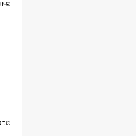
材料应
我们按