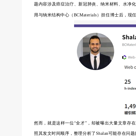
题内容涉及癌症治疗、新冠肺炎、纳米材料、水净化
用与纳米结构中心
（
BCMaterials
）
担任博士后
，现
然而，就是这样一位“全才”，却被曝出大量文章存
照其发文时间顺序，整理分析了Shalan可能存在问