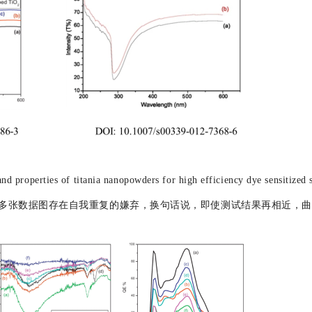
d properties of titania nanopowders for high efficiency dye sensitized 
012.11.091）。文中多张数据图存在自我重复的嫌弃，换句话说，即使测试结果再相近，