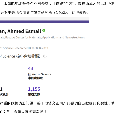
、太阳能电池等多个不同领域，可谓是“全才”。曾在
西班牙的巴斯克
任开罗中央冶金研究与发展研究所（
CMRDI
）
助理教授
。
在严重的数据伪造问题！鉴于他曾义正词严的强调自己数据的真实性，
题的文章，希望大家擦亮双眼！