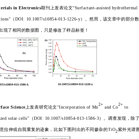
erials in Electronics
期刊上发表论文“Surfactant-assisted hydrothermal
cell applications”（DOI: 10.1007/s10854-013-1226-y）。然而，该文章中的部
，均出现了相同的数据图，只是修改了样品标签！
2+
2+
face Science
上发表研究论文“Incorporation of Mn
and Co
to
sensitized solar cells”（DOI: 10.1007/s10854-013-1586-3）。调查发现
意拉伸或自我重复的迹象，比如下图列出的不同掺杂的TiO
紫外光谱
2