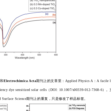
A
和
Electrochimica Acta
期刊上的文章里：Applied Physics A：A facile 
iciency dye sensitized solar cells（DOI: 10.1007/s00339-012-7368-6
urface Science期刊上的重复，只是修改了样品标签。