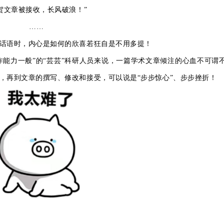
贺文章被接收，长风破浪！”
……
话语时，内心是如何的欣喜若狂自是不用多提！
写作能力一般”的“芸芸”科研人员来说，一篇学术文章倾注的心血不可谓
，再到文章的撰写、修改和接受，可以说是“步步惊心”、步步挫折！