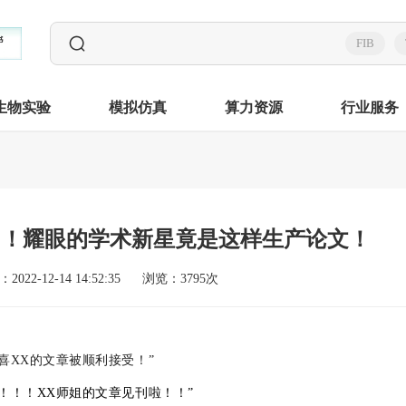
FIB
生物实验
模拟仿真
算力资源
行业服务
己！耀眼的学术新星竟是这样生产论文！
2022-12-14 14:52:35
浏览：3795次
喜
XX
的文章被顺利接受！”
！！！XX师姐的文章见刊啦！！”