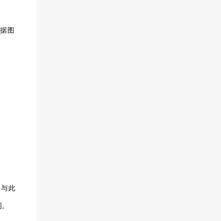
分数据图
，除了与此
图。