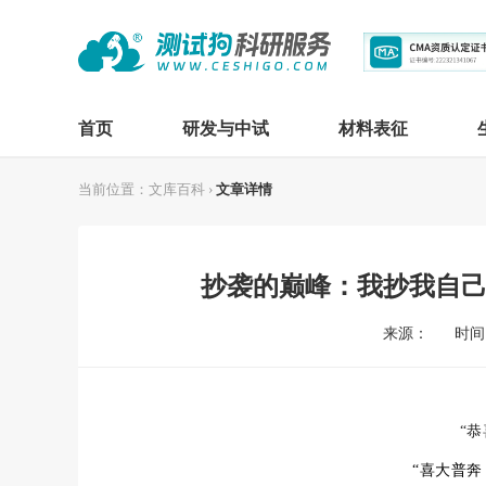
首页
研发与中试
材料表征
当前位置：
文库百科
›
文章详情
抄袭的巅峰：我抄我自
来源：
时间：
“恭
“喜大普奔