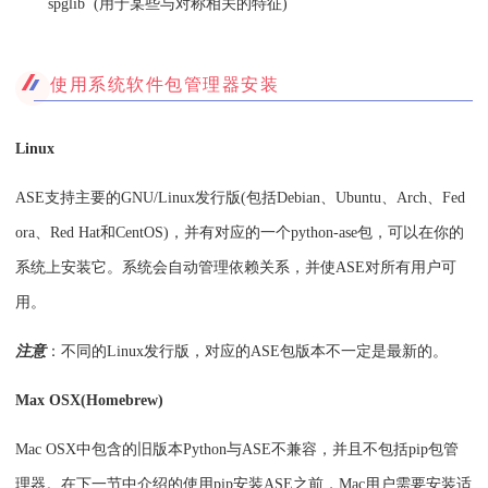
spglib (用于某些与对称相关的特征)
使用系统软件包管理器安装
Linux
ASE支持主要的GNU/Linux发行版(包括Debian、Ubuntu、Arch、Fed
ora、Red Hat和CentOS)，并有对应的一个python-ase包，可以在你的
系统上安装它。系统会自动管理依赖关系，并使ASE对所有用户可
用。
注意
：不同的Linux发行版，对应的ASE包版本不一定是最新的。
Max OSX(Homebrew)
Mac OSX中包含的旧版本Python与ASE不兼容，并且不包括pip包管
理器。在下一节中介绍的使用pip安装ASE之前，Mac用户需要安装适