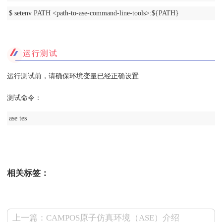
$ setenv PATH <path-to-ase-command-line-tools>:${PATH}
运行测试
运行测试前，请确保环境变量已经正确设置
测试命令：
ase tes
相关标签：
上一篇：CAMPOS原子仿真环境（ASE）介绍