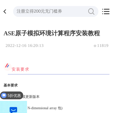
ASE原子模拟环境计算程序安装教程
2022-12-16 16:20:13
11819
安装要求
基本要求
5折优惠
* Python 3.6或更新版本
* NumPy (基础 N-dimensional array 包)