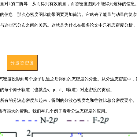
量对k的二阶导，从而得到有效质量，而态密度图则不能得到这样的信息
的信息，那么态密度图比能带图要更加简洁。它略去了能量与动量的复杂
与这些态分布之间的关系。这就是为什么在很多论文中只有态密度分析，
分波态密度
e, PDOS），是将态密度投影到每个原子轨道之后得到的态密度的分量。从分波态密度中
每个原子轨道（也就是s、p、d、f轨道）对态密度的贡献。
所有的分波态密度加起来，得到的分波态密度之和往往比总台密度要小。
性质有很大的帮助。我们举几个例子看看分波态密度的应用。