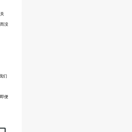
。
关
而没
，我们
即便