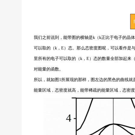
我们之前说到，能带图的横轴是k（k正比于电子的晶
可以取的（k，E）态。那么态密度图呢，可以看作是
里所有的电子可以取的（k，E）态的数量全部加起来
对能量的函数。
所以，就如图1所展现的那样，图左边的黑色的曲线就
能量区域，态密度就高，能带稀疏的能量区域，态密度