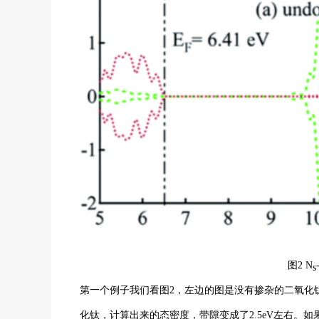
图2 N
s
第一个例子我们看图2，左边的图是没有掺杂的二氧化钛
化钛，计算出来的态密度，带隙变成了2.5eV左右。