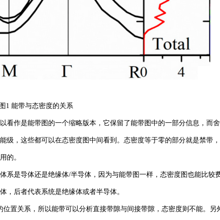
图1 能带与态密度的关系
以看作是能带图的一个缩略版本，它保留了能带图中的一部分信息，而舍
能级，这些都可以在态密度图中间看到。态密度等于零的部分就是禁带，
用的。
体系是导体还是绝缘体/半导体，因为与能带图一样，态密度图也能比较
体，后者代表系统是绝缘体或者半导体。
的位置关系，所以能带可以分析直接带隙与间接带隙，态密度则不能。另