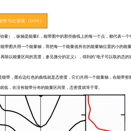
能带与态密度（DOS）
体动量），纵轴是能量E，能带图中的那些曲线上的每一个点，都代表一个
与能带图共用一个能量轴，而把每一个能量值所在的能量轴位置的小的能
（再除以能量区间的宽度，参见微分的定义），得到的“电子可以取的态的
是能带，图右边红色的曲线就是态密度，它们共用一个能量轴，在能带密
就低，在没有能带分布的能量区间里，态密度就等于零。