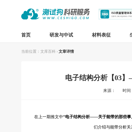
首页
研发与中试
材料表征
当前位置：
文库百科
›
文章详情
电子结构分析【03
来源：
时间：2
在上一期推文中
“
电子结构分析——关于能带的那些事
们介绍与能带分析关