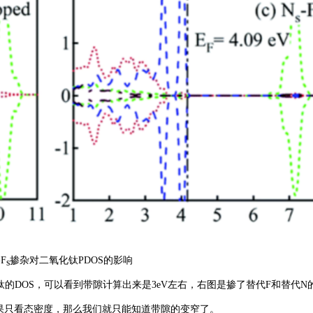
-F
掺杂对二氧化钛PDOS的影响
s
的DOS，可以看到带隙计算出来是3eV左右，右图是掺了替代F和替代N
如果只看态密度，那么我们就只能知道带隙的变窄了。