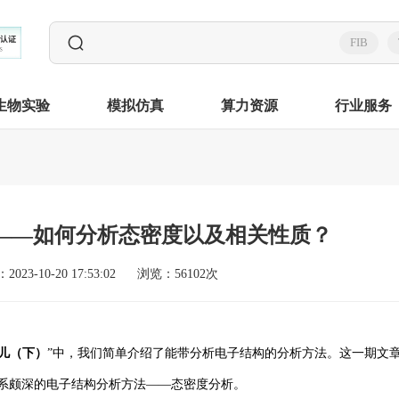
FIB
生物实验
模拟仿真
算力资源
行业服务
】——如何分析态密度以及相关性质？
023-10-20 17:53:02
浏览：56102次
儿（下）
”中
，我们简单介绍了能带分析电子结构的分析方法。这一期文
系颇深的电子结构分析方法——
态密度分析
。