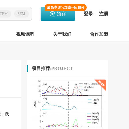
最高享18%加赠+4w积分
预存
登录
注册
TEM
SEM
视频课程
关于我们
合作加盟
项目推荐
/PROJECT
章，我