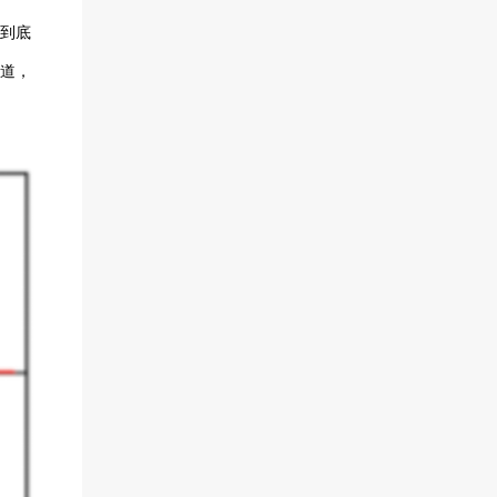
到底
轨道，