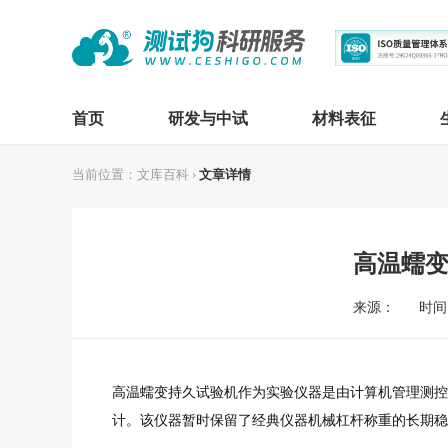
首页
研发与中试
材料表征
当前位置：
文库百科
›
文章详情
高温蠕
来源：
时间：
高温蠕变持久试验机作为实验仪器是由计算机管理测控
计。
该仪器暂时保留了经典仪器机械杠杆称重的长期稳