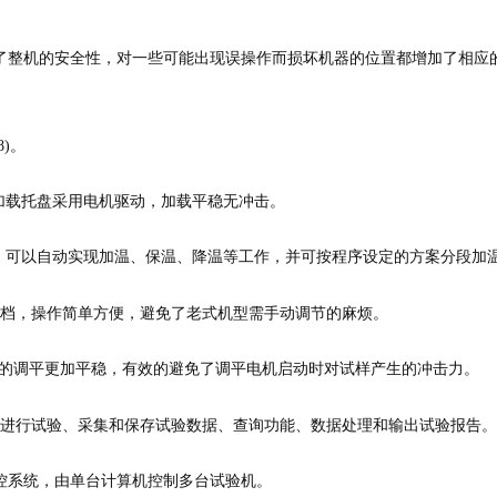
了整机的安全性，对一些可能出现误操作而损坏机器的位置都增加了相应
8)。
，加载托盘采用电机驱动，加载平稳无冲击。
作，可以自动实现加温、保温、降温等工作，并可按程序设定的方案分段加
速档，操作简单方便，避免了老式机型需手动调节的麻烦。
杠杆的调平更加平稳，有效的避免了调平电机启动时对试样产生的冲击力。
机进行试验、采集和保存试验数据、查询功能、数据处理和输出试验报告。
群控系统，由单台计算机控制多台试验机。