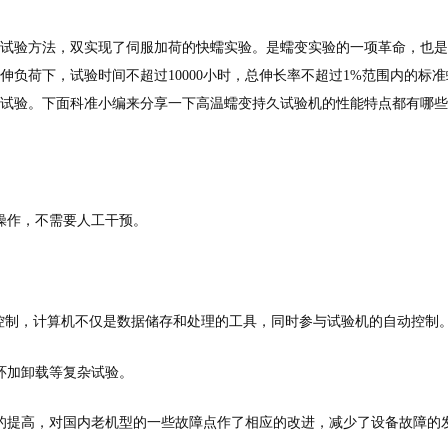
试验方法，双实现了伺服加荷的快蠕实验。是蠕变实验的一项革命，也是
负荷下，试验时间不超过10000小时，总伸长率不超过1%范围内的标准
试验。下面科准小编来分享一下高温蠕变持久试验机的性能特点都有哪些
操作，不需要人工干预。
动控制，计算机不仅是数据储存和处理的工具，同时参与试验机的自动控制
环加卸载等复杂试验。
的提高，对国内老机型的一些故障点作了相应的改进，减少了设备故障的