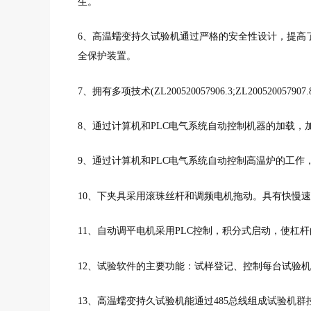
生。
6、高温蠕变持久试验机通过严格的安全性设计，提高
全保护装置。
7、拥有多项技术(ZL200520057906.3;ZL200520057907.
8、通过计算机和PLC电气系统自动控制机器的加载
9、通过计算机和PLC电气系统自动控制高温炉的工
10、下夹具采用滚珠丝杆和调频电机拖动。具有快慢
11、自动调平电机采用PLC控制，积分式启动，使
12、试验软件的主要功能：试样登记、控制每台试验
13、高温蠕变持久试验机能通过485总线组成试验机