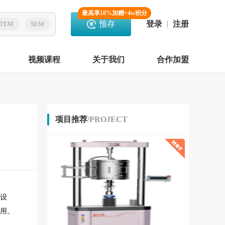
最高享18%加赠+4w积分
预存
登录
注册
TEM
SEM
视频课程
关于我们
合作加盟
项目推荐
/PROJECT
设
用。