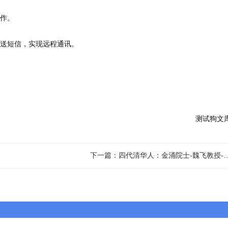
工作。
发送短信，实现远程通讯。
测试狗文
下一篇：四代清华人：金涌院士-魏飞教授-张强