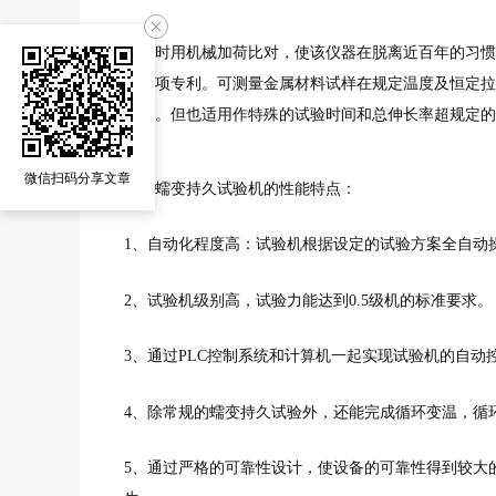
可随时用机械加荷比对，使该仪器在脱离近百年的习惯
的一项专利。可测量金属材料试样在规定温度及恒定拉伸
试验。但也适用作特殊的试验时间和总伸长率超规定的
微信扫码分享文章
高温蠕变持久试验机的性能特点：
1、自动化程度高：试验机根据设定的试验方案全自动
2、试验机级别高，试验力能达到0.5级机的标准要求。
3、通过PLC控制系统和计算机一起实现试验机的自
4、除常规的蠕变持久试验外，还能完成循环变温，循
5、通过严格的可靠性设计，使设备的可靠性得到较大