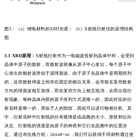
图3：（a）锂电材料的XRD光谱；（b）X射线衍射仪的原理结构
图
3.1
XRD原理：
X射线衍射作为一电磁波投射到晶体中时，会受到
晶体中原子的散射，而散射波就像从原子中心发出，每个原子中
心发出的散射波类似于源球面波。由于原子在晶体中是周期排列
的，这些散射球波之间存在固定的相位关系，会导致在某些散射
方向的球面波相互加强，而在某些方向上相互抵消，从而出现衍
射现象。每种晶体内部的原子排列方式是唯一的，因此对应的衍
射花样是唯一的，类似于人的指纹，因此可以进行物相分析。其
中，衍射花样中衍射线的分布规律是由晶胞的大小、形状和位向
决定。衍射线的强度是由原子的种类和它们在晶胞中的位置决
定。通过布拉格方程：2dsinθ=nλ，我们可以获得不同材料通过使