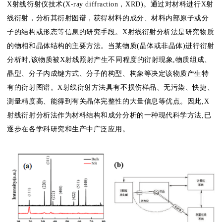
X射线衍射仪技术(X-ray diffraction，XRD)。通过对材料进行X射
线衍射，分析其衍射图谱，获得材料的成分、材料内部原子或分
子的结构或形态等信息的研究手段。X射线衍射分析法是研究物质
的物相和晶体结构的主要方法。当某物质(晶体或非晶体)进行衍射
分析时,该物质被X射线照射产生不同程度的衍射现象,物质组成、
晶型、分子内成键方式、分子的构型、构象等决定该物质产生特
有的衍射图谱。X射线衍射方法具有不损伤样品、无污染、快捷、
测量精度高、能得到有关晶体完整性的大量信息等优点。因此,X
射线衍射分析法作为材料结构和成分分析的一种现代科学方法,已
逐步在各学科研究和生产中广泛应用。