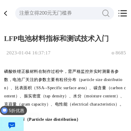
LFP电池材料指标和测试技术入门
2023-01-04 16:37:17
8685
磷酸铁锂正极材料在制作过程中，需严格监控并实时测量各参
数，电池厂关注的参数主要有粒径分布（particle size distributio
n）、比表面积（SSA--Specific surface area）、碳含量（carbon c
ontent）、振实密度（tap density）、水分（moisture content）、
克容量（gram capacity）、电性能（electrical characteristics）。
全平台立减200
1.粒径分布（Particle size distribution）