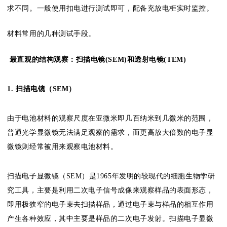
求不同。一般使用扣电进行测试即可，配备充放电柜实时监控。
材料常用的几种测试手段。
最直观的结构观察：扫描电镜
(SEM)
和透射电镜
(TEM)
1. 扫描电镜（SEM）
由于电池材料的观察尺度在亚微米即几百纳米到几微米的范围，
普通光学显微镜无法满足观察的需求，而更高放大倍数的电子显
微镜则经常被用来观察电池材料。
扫描电子显微镜（SEM）是1965年发明的较现代的细胞生物学研
究工具，主要是利用二次电子信号成像来观察样品的表面形态，
即用极狭窄的电子束去扫描样品，通过电子束与样品的相互作用
产生各种效应，其中主要是样品的二次电子发射。扫描电子显微