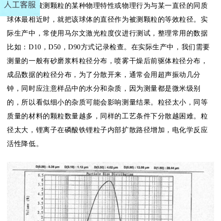
粒径：当被测颗粒的某种物理特性或物理行为与某一直径的同质
球体最相近时，就把该球体的直径作为被测颗粒的等效粒径。实
际生产中，常使用马尔文激光粒度仪进行测试，整理常用的数据
比如：D10，D50，D90方式记录检查。在实际生产中，我们需要
测量的一般有砂磨浆料粒径分布，喷雾干燥后前驱体粒径分布，
成品数据的粒径分布，为了分散开来，通常会用超声振动几分
钟，同时应注意样品中的水分和杂质，因为测量都是微米级别
的，所以看似细小的杂质可能会影响测量结果。粒径太小，同等
质量的材料的颗粒数量越多，同样的工艺条件下分散越困难。粒
径太大，锂离子在磷酸铁锂粒子内部扩散路径增加，电化学反应
活性降低。