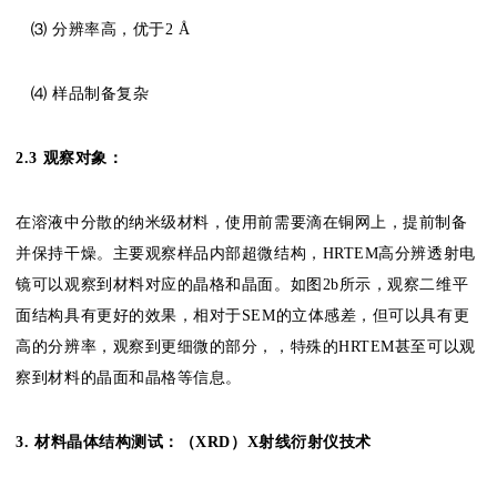
⑶ 分辨率高，优于2 Å
⑷ 样品制备复杂
2.
3 观察对象：
在溶液中分散的纳米级材料，使用前需要滴在铜网上，提前制备
并保持干燥。主要观察样品内部超微结构，HRTEM高分辨透射电
镜可以观察到材料对应的晶格和晶面。如图2b所示，观察二维平
面结构具有更好的效果，相对于SEM的立体感差，但可以具有更
高的分辨率，观察到更细微的部分，，特殊的HRTEM甚至可以观
察到材料的晶面和晶格等信息。
3. 材料晶体结构测试：（XRD）X射线衍射仪技术