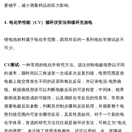
要铺平，减小测量样品的应力影响。
4. 电化学性能（CV）循环伏安法和循环充放电
锂电池材料属于电化学范围，因而对应的一系列电化学测试必不
可少。
CV测试:
一种常用的电化学研究方法。该法控制电极电势以不同
的速率，随时间以三角波形一次或多次反复扫描，电势范围是使
电极上能交替发生不同的还原和氧化反应，并记录电流-电势曲
线。根据曲线形状可以判断电极反应的可逆程度，中间体、相界
吸附或新相形成的可能性，以及偶联化学反应的性质等。常用来
测量电极反应参数，判断其控制步骤和反应机理，并观察整个电
势扫描范围内可发生哪些反应，及其性质如何。对于一个新的电
化学体系，首选的研究方法往往就是循环伏安法，可称之为“电化
学的谱图”。本法除了使用汞电极外，还可以用铂、金、玻璃碳、