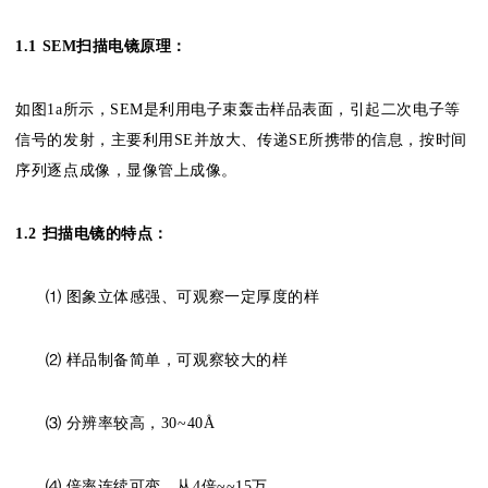
1.1
SEM扫描电镜原理：
如图1a所示，SEM是利用电子束轰击样品表面，引起二次电子等
信号的发射，主要利用SE并放大、传递SE所携带的信息，按时间
序列逐点成像，显像管上成像。
1.2 扫描电镜的特点：
⑴ 图象立体感强、可观察一定厚度的样
⑵ 样品制备简单，可观察较大的样
⑶ 分辨率较高，30~40Å
⑷ 倍率连续可变，从4倍~~15万