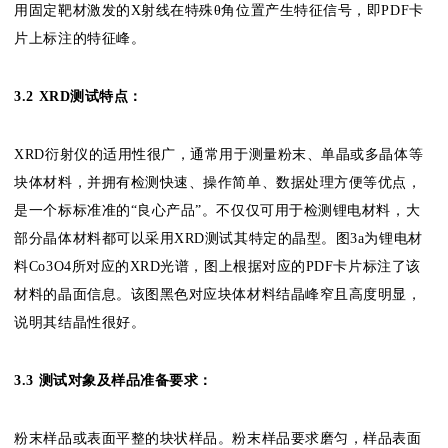
用固定靶材激发的X射线在特殊θ角位置产生特征信号，即PDF卡
片上标注的特征峰。
3.2
XRD测试特点：
XRD衍射仪的适用性很广，通常用于测量粉末、单晶或多晶体等
块体材料，并拥有检测快速、操作简单、数据处理方便等优点，
是一个标标准准的“良心产品”。不仅仅可用于检测锂电材料，大
部分晶体材料都可以采用XRD测试其特定的晶型。图3a为锂电材
料Co3O4所对应的XRD光谱，图上根据对应的PDF卡片标注了该
材料的晶面信息。该图黑色对应块体材料结晶峰窄且高度明显，
说明其结晶性很好。
3.3 测试对象及样品准备要求：
粉末样品或表面平整的块状样品。粉末样品要求磨匀，样品表面