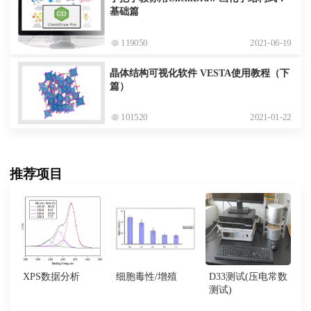
基础篇
119050
2021-06-19
晶体结构可视化软件 VESTA使用教程（下
篇）
101520
2021-01-22
推荐项目
XPS数据分析
细胞毒性/增殖
D33测试(压电常数
测试)